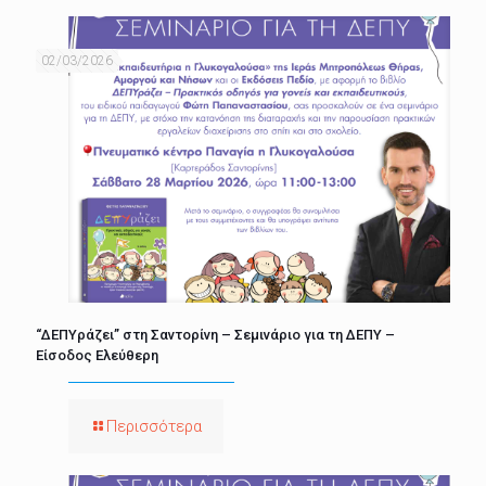
02/03/2026
“ΔΕΠΥράζει” στη Σαντορίνη – Σεμινάριο για τη ΔΕΠΥ –
Είσοδος Ελεύθερη
Περισσότερα