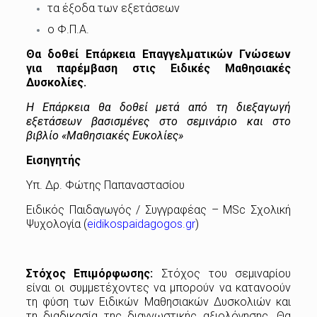
τα έξοδα των εξετάσεων
ο Φ.Π.Α.
Θα δοθεί Επάρκεια Επαγγελματικών Γνώσεων
για παρέμβαση στις Ειδικές Μαθησιακές
Δυσκολίες.
Η Επάρκεια θα δοθεί μετά από τη διεξαγωγή
εξετάσεων βασισμένες στο σεμινάριο και στο
βιβλίο «Μαθησιακές Ευκολίες»
Εισηγητής
Υπ. Δρ. Φώτης Παπαναστασίου
Ειδικός Παιδαγωγός / Συγγραφέας – MSc Σχολική
Ψυχολογία (
eidikospaidagogos.gr
)
Στόχος Επιμόρφωσης:
Στόχος του σεμιναρίου
είναι οι συμμετέχοντες να μπορούν να κατανοούν
τη φύση των Ειδικών Μαθησιακών Δυσκολιών και
τη διαδικασία της διαγνωστικής αξιολόγησης. Θα