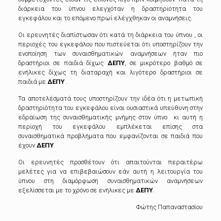
διάρκεια του ύπνου ελεγχόταν η δραστηριότητα του
εγκεφάλου και το επόμενο πρωί ελέγχθηκαν οι αναμνήσεις.
Οι ερευνητές διαπίστωσαν ότι κατά τη διάρκεια του ύπνου , οι
περιοχές του εγκεφάλου που πιστεύεται ότι υποστηρίζουν την
ενοποίηση των συναισθηματικών αναμνήσεων ήταν πιο
δραστήριοι σε παιδιά δίχως
ΔΕΠΥ
, σε μικρότερο βαθμό σε
ενήλικες δίχως τη διαταραχή και λιγότερο δραστήριοι σε
παιδιά με
ΔΕΠΥ
.
Τα αποτελέσματά τους υποστηρίζουν την ιδέα ότι η μετωπική
δραστηριότητα του εγκεφάλου είναι ουσιαστικά υπεύθυνη στην
εδραίωση της συναισθηματικής μνήμης στον ύπνο κι αυτή η
περιοχή του εγκεφάλου εμπλέκεται επίσης στα
συναισθηματικά προβλήματα που εμφανίζονται σε παιδιά που
έχουν
ΔΕΠΥ
.
Οι ερευνητές προσθέτουν ότι απαιτούνται περαιτέρω
μελέτες για να επιβεβαιώσουν εάν αυτή η λειτουργία του
ύπνου στη διαμόρφωση συναισθηματικών αναμνήσεων
εξελίσσεται με το χρόνο σε ενήλικες με
ΔΕΠΥ
.
Φώτης Παπαναστασίου