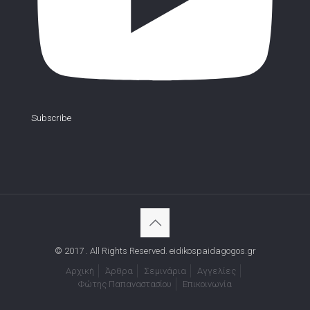
Subscribe
© 2017 . All Rights Reserved. eidikospaidagogos.gr
Αρχική
Άρθρα
Σεμινάρια
Αγγελίες
Φώτης Παπαναστασίου
Επικοινωνία