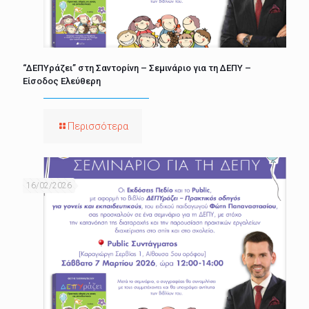
“ΔΕΠΥράζει” στη Σαντορίνη – Σεμινάριο για τη ΔΕΠΥ –
Είσοδος Ελεύθερη
Περισσότερα
16/02/2026