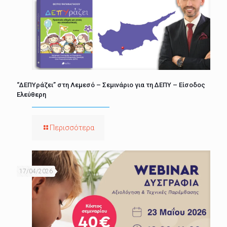
“ΔΕΠΥράζει” στη Λεμεσό – Σεμινάριο για τη ΔΕΠΥ – Είσοδος
Ελεύθερη
Περισσότερα
17/04/2026