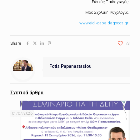
Ειδικός Παιδαγωγός
MSc Σχολική Ψυχολογία
www.eidikospaidagogos.gr
Share
73
Fotis Papanastasiou
Σχετικά άρθρα
01/07/2026