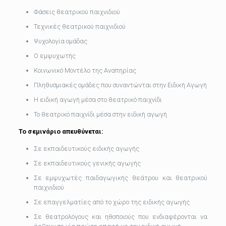
Φάσεις θεατρικού παιχνιδιού
Τεχνικές θεατρικού παιχνιδιού
Ψυχολογία ομάδας
Ο εμψυχωτής
Κοινωνικό Μοντέλο της Αναπηρίας
Πληθυσμιακές ομάδες που συναντώνται στην Ειδική Αγωγή
Η ειδική αγωγή μέσα στο θεατρικό παιχνίδι
Το θεατρικό παιχνίδι μέσα στην ειδική αγωγή
Το σεμινάριο απευθύνεται:
Σε εκπαιδευτικούς ειδικής αγωγής
Σε εκπαιδευτικούς γενικής αγωγής
Σε εμψυχωτές παιδαγωγικής θεάτρου και θεατρικού
παιχνιδιού
Σε επαγγελματίες από το χώρο της ειδικής αγωγής
Σε θεατρολόγους και ηθοποιούς που ενδιαφέρονται να