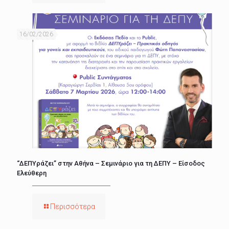
16/02/2026
“ΔΕΠΥράζει” στην Αθήνα – Σεμινάριο για τη ΔΕΠΥ – Είσοδος
Ελεύθερη
Περισσότερα