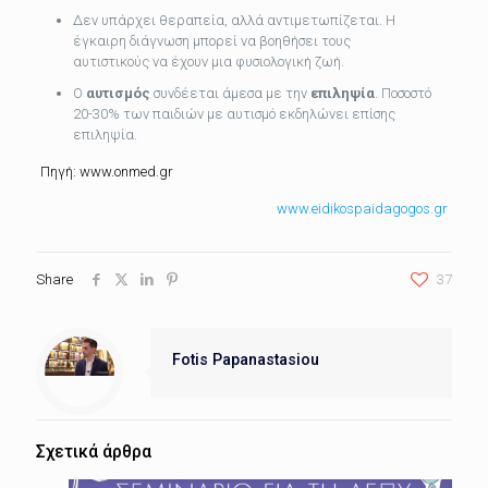
Δεν υπάρχει θεραπεία, αλλά αντιμετωπίζεται. Η
έγκαιρη διάγνωση μπορεί να βοηθήσει τους
αυτιστικούς να έχουν μια φυσιολογική ζωή.
Ο
αυτισμός
συνδέεται άμεσα με την
επιληψία
. Ποσοστό
20-30% των παιδιών με αυτισμό εκδηλώνει επίσης
επιληψία.
Πηγή: www.onmed.gr
www.eidikospaidagogos.gr
Share
37
Fotis Papanastasiou
Σχετικά άρθρα