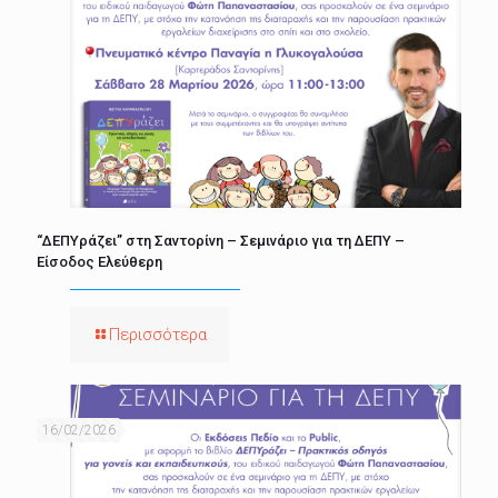
“ΔΕΠΥράζει” στη Σαντορίνη – Σεμινάριο για τη ΔΕΠΥ –
Είσοδος Ελεύθερη
Περισσότερα
16/02/2026