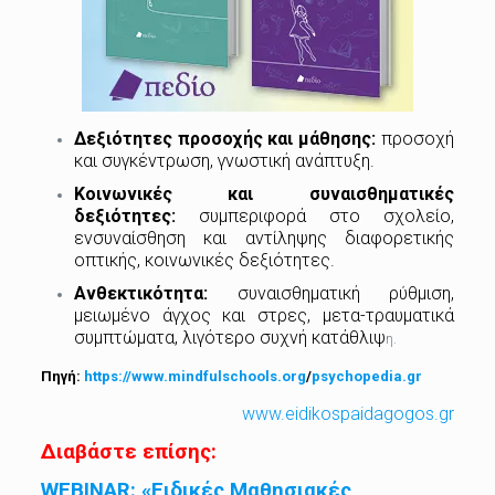
Δεξιότητες προσοχής και μάθησης:
προσοχή
και συγκέντρωση, γνωστική ανάπτυξη.
Κοινωνικές και συναισθηματικές
δεξιότητες:
συμπεριφορά στο σχολείο,
ενσυναίσθηση και αντίληψης διαφορετικής
οπτικής, κοινωνικές δεξιότητες.
Ανθεκτικότητα:
συναισθηματική ρύθμιση,
μειωμένο άγχος και στρες, μετα-τραυματικά
συμπτώματα, λιγότερο συχνή κατάθλιψ
η.
Πηγή:
https://www.mindfulschools.
org
/
psychopedia.gr
www.eidikospaidagogos.gr
Διαβάστε επίσης:
WEBINAR: «Ειδικές Μαθησιακές