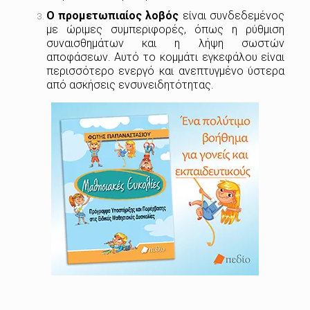
Ο προμετωπιαίος λοβός
είναι συνδεδεμένος
με ώριμες συμπεριφορές, όπως η ρύθμιση
συναισθημάτων και η λήψη σωστών
αποφάσεων. Αυτό το κομμάτι εγκεφάλου είναι
περισσότερο ενεργό και ανεπτυγμένο ύστερα
από ασκήσεις ενσυνειδητότητας.