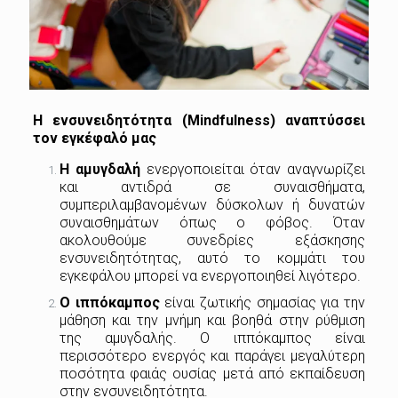
Η ενσυνειδητότητα (Μindfulness) αναπτύσσει
τον εγκέφαλό μας
Η αμυγδαλή
ενεργοποιείται όταν αναγνωρίζει
και αντιδρά σε συναισθήματα,
συμπεριλαμβανομένων δύσκολων ή δυνατών
συναισθημάτων όπως ο φόβος. Όταν
ακολουθούμε συνεδρίες εξάσκησης
ενσυνειδητότητας, αυτό το κομμάτι του
εγκεφάλου μπορεί να ενεργοποιηθεί λιγότερο.
Ο ιππόκαμπος
είναι ζωτικής σημασίας για την
μάθηση και την μνήμη και βοηθά στην ρύθμιση
της αμυγδαλής. Ο ιππόκαμπος είναι
περισσότερο ενεργός και παράγει μεγαλύτερη
ποσότητα φαιάς ουσίας μετά από εκπαίδευση
στην ενσυνειδητότητα.