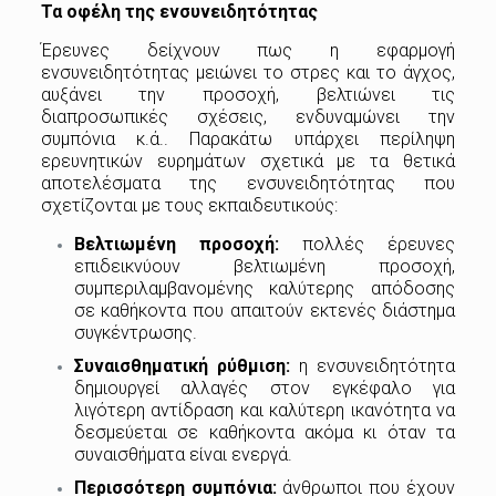
Τα οφέλη της ενσυνειδητότητας
Έρευνες δείχνουν πως η εφαρμογή
ενσυνειδητότητας μειώνει το στρες και το άγχος,
αυξάνει την προσοχή, βελτιώνει τις
διαπροσωπικές σχέσεις, ενδυναμώνει την
συμπόνια κ.ά.. Παρακάτω υπάρχει περίληψη
ερευνητικών ευρημάτων σχετικά με τα θετικά
αποτελέσματα της ενσυνειδητότητας που
σχετίζονται με τους εκπαιδευτικούς:
Βελτιωμένη προσοχή:
πολλές έρευνες
επιδεικνύουν βελτιωμένη προσοχή,
συμπεριλαμβανομένης καλύτερης απόδοσης
σε καθήκοντα που απαιτούν εκτενές διάστημα
συγκέντρωσης.
Συναισθηματική ρύθμιση:
η ενσυνειδητότητα
δημιουργεί αλλαγές στον εγκέφαλο για
λιγότερη αντίδραση και καλύτερη ικανότητα να
δεσμεύεται σε καθήκοντα ακόμα κι όταν τα
συναισθήματα είναι ενεργά.
Περισσότερη συμπόνια:
άνθρωποι που έχουν