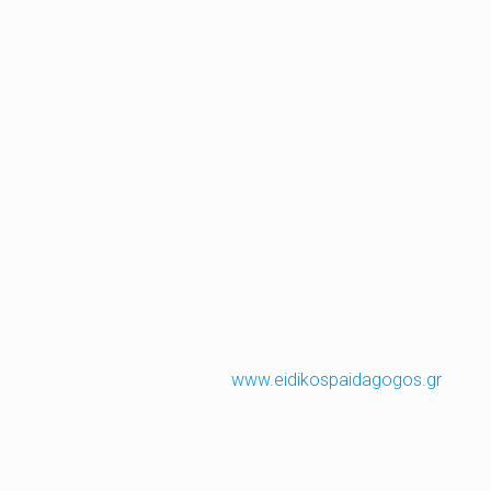
www.eidikospaidagogos.gr