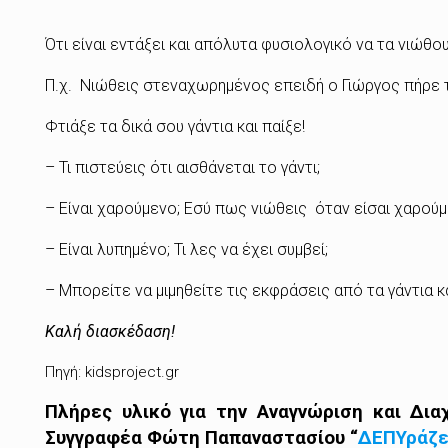
Ότι είναι εντάξει και απόλυτα φυσιολογικό να τα νιώθου
Π.χ. Νιώθεις στεναχωρημένος επειδή ο Γιώργος πήρε τ
Φτιάξε τα δικά σου γάντια και παίξε!
– Τι πιστεύεις ότι αισθάνεται το γάντι;
– Είναι χαρούμενο; Εσύ πως νιώθεις όταν είσαι χαρούμ
– Είναι λυπημένο; Τι λες να έχει συμβεί;
– Μπορείτε να μιμηθείτε τις εκφράσεις από τα γάντια κ
Καλή διασκέδαση!
Πηγή: kidsproject.gr
Πλήρες υλικό για την Αναγνώριση και Δια
Συγγραφέα Φώτη Παπαναστασίου “
ΔΕΠΥράζει