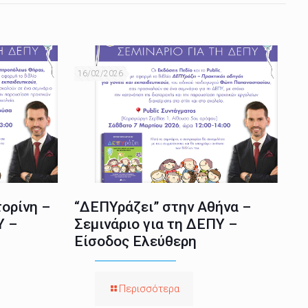
16/02/2026
ορίνη –
“ΔΕΠΥράζει” στην Αθήνα –
Υ –
Σεμινάριο για τη ΔΕΠΥ –
Είσοδος Ελεύθερη
Περισσότερα