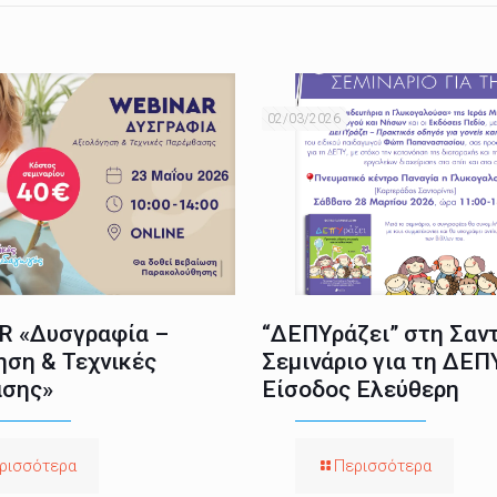
02/03/2026
 «Δυσγραφία –
“ΔΕΠΥράζει” στη Σαντ
ηση & Τεχνικές
Σεμινάριο για τη ΔΕΠ
σης»
Είσοδος Ελεύθερη
ρισσότερα
Περισσότερα