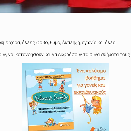
υμε χαρά, άλλες φόβο, θυμό, έκπληξη, αγωνία και άλλα.
ουν, να κατανοήσουν και να εκφράσουν τα συναισθήματα τους