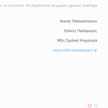
ς να τη λύσετε. Αν ασχολείστε για μεγάλο χρονικό διάστημα
Φώτης Παπαναστασίου
Ειδικός Παιδαγωγός
MSc Σχολική Ψυχολογία
www.eidikospaidagogos.gr
42