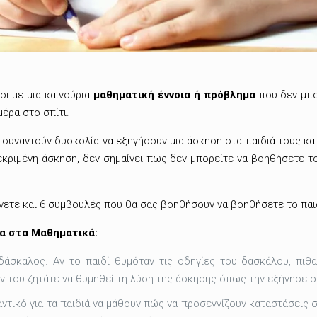
οι με μια καινούρια
μαθηματική έννοια ή πρόβλημα
που δεν μπο
μέρα στο σπίτι.
 συναντούν δυσκολία να εξηγήσουν μια άσκηση στα παιδιά τους κατ
κριμένη άσκηση, δεν σημαίνει πως δεν μπορείτε να βοηθήσετε το 
άνετε και 6 συμβουλές που θα σας βοηθήσουν να βοηθήσετε το πα
ια στα Μαθηματικά:
δάσκαλος. Αν το παιδί θυμόταν τις οδηγίες του δασκάλου, πι
ην του ζητάτε να θυμηθεί τη λύση της άσκησης όπως την εξήγησε 
ικό για τα παιδιά να μάθουν πώς να προσεγγίζουν καταστάσεις στι