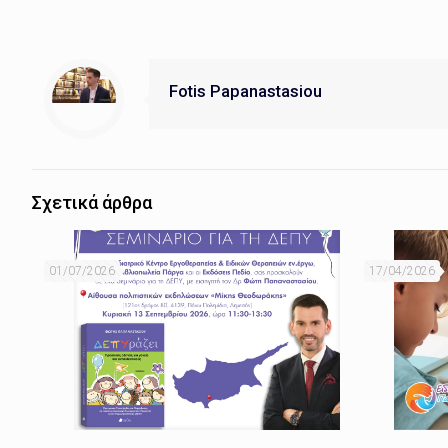
Fotis Papanastasiou
Σχετικά άρθρα
01/07/2026
17/04/2026