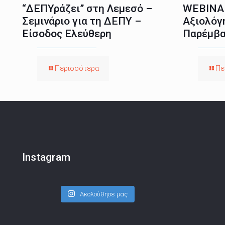
“ΔΕΠΥράζει” στη Λεμεσό –
WEBINAR
Σεμινάριο για τη ΔΕΠΥ –
Αξιολόγ
Είσοδος Ελεύθερη
Παρέμβα
Περισσότερα
Πε
Instagram
Ακολούθησε μας