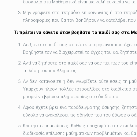
δυσκολία στα Μαθηματικά είναι μια καλή ευκαιρία να τ
Μην γράψετε στο τετράδιο επικοινωνίας ή στο τετρά
πληροφορίες που θα τον βοηθήσουν να καταλάβει που α
Τι πρέπει να κάνετε όταν βοηθάτε το παιδί σας στα Μ
Δείξτε στο παιδί σας ότι είστε υπερήφανοι που έχει 
Βοηθήστε τον να διαχειριστεί το άγχος του και ζητήστε 
Αντί να ζητήσετε στο παιδί σας να σας πει πως του εί
τη λύση του προβλήματος.
Αν δεν κατανοείτε ή δεν γνωρίζετε ούτε εσείς τη μαθ
Υπάρχουν πλέον πολλές ιστοσελίδες στο διαδίκτυο στις
μπορεί να βρίσκει πληροφορίες στο διαδίκτυο.
Αφού έχετε βρει ένα παράδειγμα της άσκησης, ζητήστε
εύκολο να ανακαλέσει τις οδηγίες που του έδωσε ο δ
Κρατήστε σημειώσεις. Καθώς προχωράτε στην επίλυση 
διαδικασία επίλυσης μαθηματικών προβλημάτων και θα 