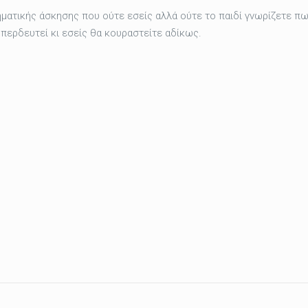
ματικής άσκησης που ούτε εσείς αλλά ούτε το παιδί γνωρίζετε πω
 μπερδευτεί κι εσείς θα κουραστείτε αδίκως.