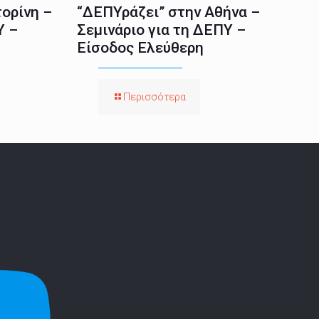
ορίνη –
“ΔΕΠΥράζει” στην Αθήνα –
Υ –
Σεμινάριο για τη ΔΕΠΥ –
Είσοδος Ελεύθερη
Περισσότερα