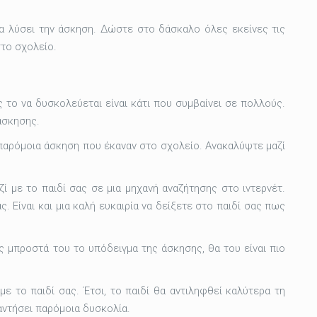
να λύσει την άσκηση. Δώστε στο δάσκαλο όλες εκείνες τις
το σχολείο.
 το να δυσκολεύεται είναι κάτι που συμβαίνει σε πολλούς.
 άσκησης.
α παρόμοια άσκηση που έκαναν στο σχολείο. Ανακαλύψτε μαζί
ί με το παιδί σας σε μια μηχανή αναζήτησης στο ιντερνέτ.
 Είναι και μια καλή ευκαιρία να δείξετε στο παιδί σας πως
ς μπροστά του το υπόδειγμα της άσκησης, θα του είναι πιο
 το παιδί σας. Έτσι, το παιδί θα αντιληφθεί καλύτερα τη
αντήσει παρόμοια δυσκολία.