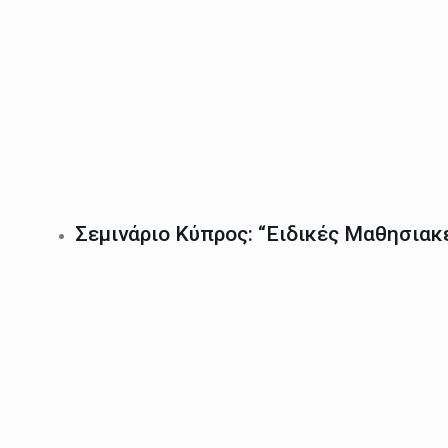
Σεμινάριο Κύπρος: “Ειδικές Μαθησια