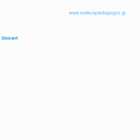
www.eidikospaidagogos.gr
Unicert