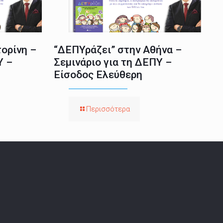
ορίνη –
“ΔΕΠΥράζει” στην Αθήνα –
Υ –
Σεμινάριο για τη ΔΕΠΥ –
Είσοδος Ελεύθερη
Περισσότερα