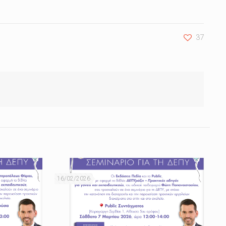
37
16/02/2026