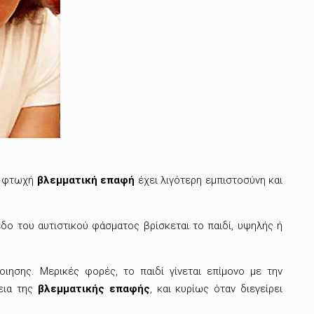
ε φτωχή
βλεμματική επαφή
έχει λιγότερη εμπιστοσύνη και
εδο του αυτιστικού φάσματος βρίσκεται το παιδί, υψηλής ή
ιησης. Μερικές φορές, το παιδί γίνεται επίμονο με την
κεια της
βλεμματικής επαφής
, και κυρίως όταν διεγείρει