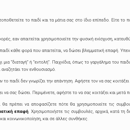
οποθετείτε το παιδί και τα μάτια σας στο ίδιο επίπεδο. Είτε το πα
ές, εαν απαιτείται χρησιμοποιείτε την φυσική ενίσχυση, κατευθύν
αιδί κάθε φορά που απαιτείται, να δώσει βλεμματική επαφή. Υπενθυ
χι μια “διαταγή” ή “εντολή”. Παιχνίδια, όπως το γαργάλημα του παι
να αναζητάει τον ενθουσιασμό.
 το παιδί δεν γνωρίζει την απάντηση. Αφήστε τον να σας κοιτάξει 
ι να σας δώσει. Περιμένετε, αφήστε το να σας κοιτάξει και μετά π
θα πρέπει να αποφασίζετε πότε θα χρησιμοποιείτε τις συμβου
ματική επαφή
. Χρησιμοποιήστε τις συμβουλές, αρχικά, κατά τη δι
 και κοινωνικοποίηση, και σε άλλες συνθήκες.