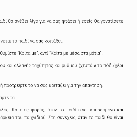
ιδί θα ανέβει λίγο για να σας φτάσει ή εσείς θα γονατίσετε
εται το παιδί να σας κοιτάξει.
μίστε “Κοίτα με”, αντί “Κοίτα με μέσα στα μάτια”.
διού και αλλαγής ταχύτητας και ρυθμού (χτυπάω το πόδι/χέρι
ή προτρέψτε το να σας κοιτάξει για την απάντηση.
άρτε τα.
λές. Κάποιες φορές, όταν το παιδί είναι κουρασμένο και
άρκεια του παιχνιδιού. Στη συνέχεια, όταν το παιδί θα είναι