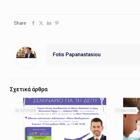
Share
Fotis Papanastasiou
Σχετικά άρθρα
01/07/2026
17/04/2026