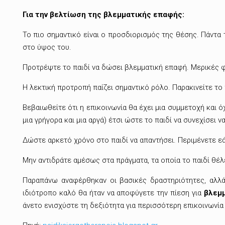
Για την βελτίωση της βλεμματικής επαφής:
Το πιο σημαντικό είναι ο προσδιορισμός της θέσης. Πάντα τ
στο ύψος του.
Προτρέψτε το παιδί να δώσει βλεμματική επαφή. Μερικές φορ
Η λεκτική προτροπή παίζει σημαντικό ρόλο. Παρακινείτε το π
Βεβαιωθείτε ότι η επικοινωνία θα έχει μια συμμετοχή και ό
μια γρήγορα και μια αργά) έτσι ώστε το παιδί να συνεχίσει 
Δώστε αρκετό χρόνο στο παιδί να απαντήσει. Περιμένετε εάν
Μην αντιδράτε αμέσως στα πράγματα, τα οποία το παιδί θέλε
Παραπάνω αναφέρθηκαν οι βασικές δραστηριότητες, αλλά 
ιδιότροπο καλό θα ήταν να αποφύγετε την πίεση για
βλεμ
άνετο ενισχύστε τη δεξιότητα για περισσότερη επικοινωνία