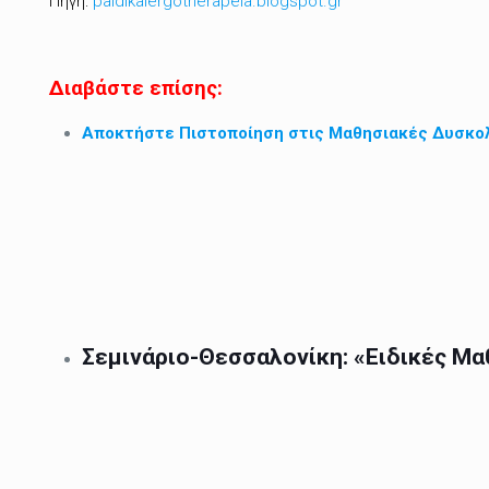
Πηγή:
paidikaiergotherapeia.blogspot.gr
Διαβάστε επίσης:
Αποκτήστε Πιστοποίηση στις Μαθησιακές Δυσκολί
Σεμινάριο-Θεσσαλονίκη: «Ειδικές Μ