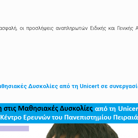
φαλή, οι προσλήψεις αναπληρωτών Ειδικής και Γενικής Α
θησιακές Δυσκολίες από τη Unicert σε συνεργασί