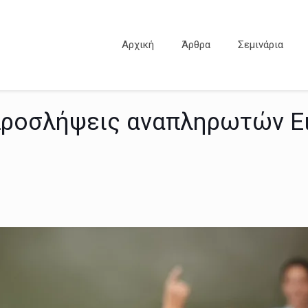
Αρχική
Άρθρα
Σεμινάρια
προσλήψεις αναπληρωτών Ει