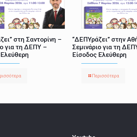
ζει” στη Σαντορίνη –
“ΔΕΠΥράζει” στην Αθ
ο για τη ΔΕΠΥ –
Σεμινάριο για τη ΔΕΠ
 Ελεύθερη
Είσοδος Ελεύθερη
ρισσότερα
Περισσότερα