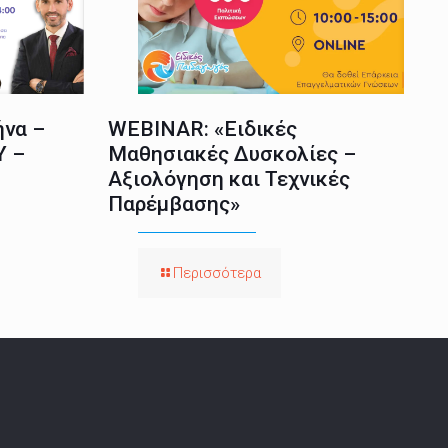
ήνα –
WEBINAR: «Ειδικές
Υ –
Μαθησιακές Δυσκολίες –
Αξιολόγηση και Τεχνικές
Παρέμβασης»
Περισσότερα