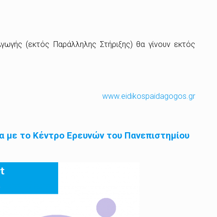
γωγής (εκτός Παράλληλης Στήριξης) θα γίνουν εκτός
www.eidikospaidagogos.gr
α με το Κέντρο Ερευνών του Πανεπιστημίου