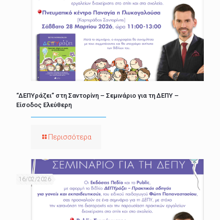
“ΔΕΠΥράζει” στη Σαντορίνη – Σεμινάριο για τη ΔΕΠΥ –
Είσοδος Ελεύθερη
Περισσότερα
16/02/2026