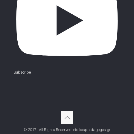
Subscribe
© 2017 . All Rights Reserved. eidikospaidagogos.gr