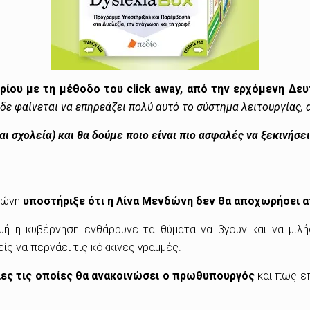
ρίου με τη μέθοδο του click away, από την ερχόμενη Δε
δε φαίνεται να επηρεάζει πολύ αυτό το σύστημα λειτουργίας, 
και σχολεία) και θα δούμε ποιο είναι πιο ασφαλές να ξεκινήσει
λώνη
υποστήριξε ότι η Λίνα Μενδώνη δεν θα αποχωρήσει α
ή η κυβέρνηση ενθάρρυνε τα θύματα να βγουν και να μιλή
ίς να περνάει τις κόκκινες γραμμές.
ες τις οποίες θα ανακοινώσει ο πρωθυπουργός
και πως ε