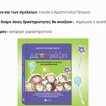
ίου και των σχολείων
, τόνισε η Αριστοτελία Πελώνη.
α δούμε ποιες δραστηριότητες θα ανοίξουν
», σημείωσε η ανα
έρες
» ανέφερε χαρακτηριστικά.