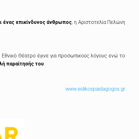
αι ένας επικίνδυνος άνθρωπος
, η Αριστοτελία Πελώνη
ου Εθνικό Θέατρο έγινε για προσωπικούς λόγους ενώ το
λή παραίτησής του
.
www.eidikospaidagogos.gr