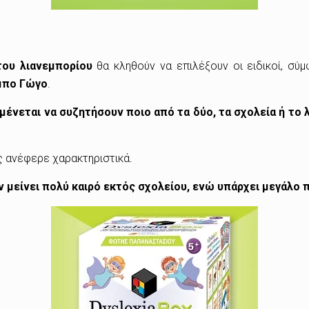
του λιανεμπορίου
θα κληθούν να επιλέξουν οι ειδικοί, σύ
μπο Γώγο
.
μένεται να συζητήσουν ποιο από τα δύο, τα σχολεία ή το 
ς ανέφερε χαρακτηριστικά.
ν μείνει πολύ καιρό εκτός σχολείου, ενώ υπάρχει μεγάλο