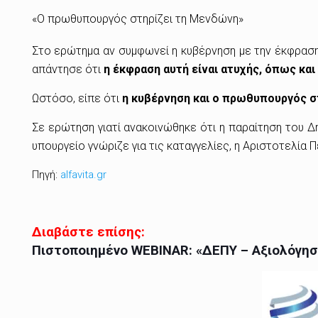
«Ο πρωθυπουργός στηρίζει τη Μενδώνη»
Στο ερώτημα αν συμφωνεί η κυβέρνηση με την έκφραση
απάντησε ότι
η έκφραση αυτή είναι ατυχής, όπως και
Ωστόσο, είπε ότι
η κυβέρνηση και ο πρωθυπουργός σ
Σε ερώτηση γιατί ανακοινώθηκε ότι η παραίτηση του Δ
υπουργείο γνώριζε για τις καταγγελίες, η Αριστοτελία
Πηγή:
alfavita.gr
Διαβάστε επίσης:
Πιστοποιημένο WEBINAR: «ΔΕΠΥ – Αξιολόγησ