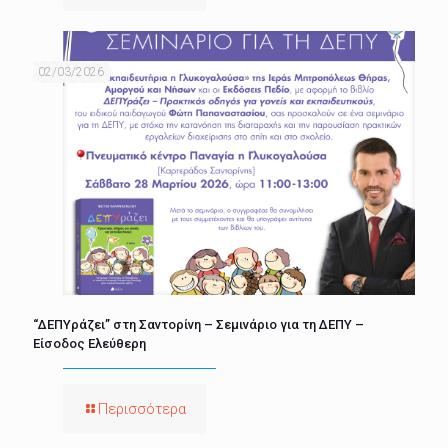
02/03/2026
“ΔΕΠΥράζει” στη Σαντορίνη – Σεμινάριο για τη ΔΕΠΥ –
Είσοδος Ελεύθερη
Περισσότερα