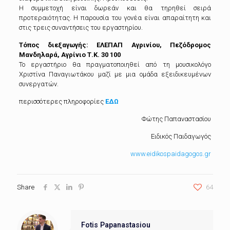
Η συμμετοχή είναι δωρεάν και θα τηρηθεί σειρά
προτεραιότητας. Η παρουσία του γονέα είναι απαραίτητη και
στις τρεις συναντήσεις του εργαστηρίου.
Τόπος διεξαγωγής: ΕΛΕΠΑΠ Αγρινίου, Πεζόδρομος
Μανδηλαρά, Αγρίνιο Τ.Κ. 30 100
Το εργαστήριο θα πραγματοποιηθεί από τη μουσικολόγο
Χριστίνα Παναγιωτάκου μαζί με μια ομάδα εξειδικευμένων
συνεργατών.
περισσότερες πληροφορίες
ΕΔΩ
Φώτης Παπαναστασίου
Ειδικός Παιδαγωγός
www.eidikospaidagogos.gr
Share
64
Fotis Papanastasiou