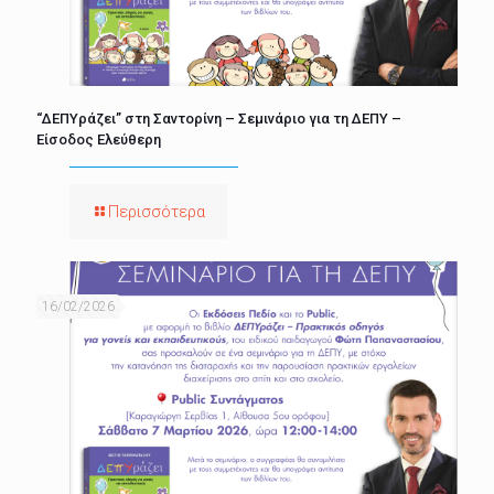
“ΔΕΠΥράζει” στη Σαντορίνη – Σεμινάριο για τη ΔΕΠΥ –
Είσοδος Ελεύθερη
Περισσότερα
16/02/2026