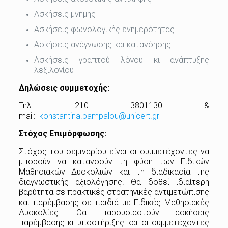
Ασκήσεις μνήμης
Ασκήσεις φωνολογικής ενημερότητας
Ασκήσεις ανάγνωσης και κατανόησης
Ασκήσεις γραπτού λόγου κι ανάπτυξης
λεξιλογίου
Δηλώσεις συμμετοχής:
Τηλ: 210 3801130 &
mail:
konstantina.pampalou@unicert.gr
Στόχος Επιμόρφωσης:
Στόχος του σεμιναρίου είναι οι συμμετέχοντες να
μπορούν να κατανοούν τη φύση των Ειδικών
Μαθησιακών Δυσκολιών και τη διαδικασία της
διαγνωστικής αξιολόγησης. Θα δοθεί ιδιαίτερη
βαρύτητα σε πρακτικές στρατηγικές αντιμετώπισης
και παρέμβασης σε παιδιά με Ειδικές Μαθησιακές
Δυσκολίες. Θα παρουσιαστούν ασκήσεις
παρέμβασης κι υποστήριξης και οι συμμετέχοντες