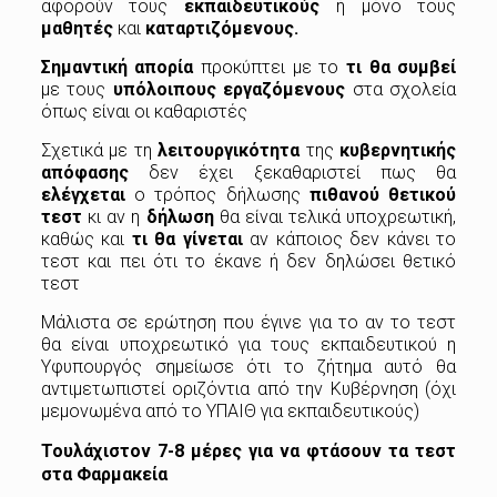
αφορούν τους
εκπαιδευτικούς
ή μόνο τους
μαθητές
και
καταρτιζόμενους.
Σημαντική απορία
προκύπτει με το
τι θα συμβεί
με τους
υπόλοιπους εργαζόμενους
στα σχολεία
όπως είναι οι καθαριστές
Σχετικά με τη
λειτουργικότητα
της
κυβερνητικής
απόφασης
δεν έχει ξεκαθαριστεί πως θα
ελέγχεται
ο τρόπος δήλωσης
πιθανού θετικού
τεστ
κι αν η
δήλωση
θα είναι τελικά υποχρεωτική,
καθώς και
τι θα γίνεται
αν κάποιος δεν κάνει το
τεστ και πει ότι το έκανε ή δεν δηλώσει θετικό
τεστ
Μάλιστα σε ερώτηση που έγινε για το αν το τεστ
θα είναι υποχρεωτικό για τους εκπαιδευτικού η
Υφυπουργός σημείωσε ότι το ζήτημα αυτό θα
αντιμετωπιστεί οριζόντια από την Κυβέρνηση (όχι
μεμονωμένα από το ΥΠΑΙΘ για εκπαιδευτικούς)
Τουλάχιστον 7-8 μέρες για να φτάσουν τα τεστ
στα Φαρμακεία