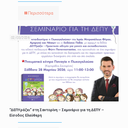
Περισσότερα
02/03/2026
“ΔΕΠΥράζει” στη Σαντορίνη – Σεμινάριο για τη ΔΕΠΥ –
Είσοδος Ελεύθερη