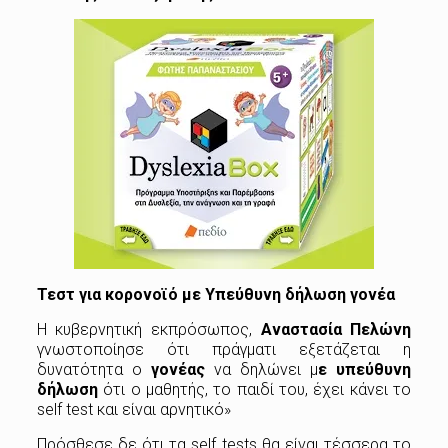
Τεστ για κορονοϊό με Υπεύθυνη δήλωση γονέα
Η κυβερνητική εκπρόσωπος,
Αναστασία Πελώνη
γνωστοποίησε ότι πράγματι εξετάζεται η
δυνατότητα ο
γονέας
να δηλώνει μ
ε υπεύθυνη
δήλωση
ότι ο μαθητής, το παιδί του, έχει κάνει το
self test και είναι αρνητικό»
Πρόσθεσε δε ότι τα self tests θα είναι τέσσερα το