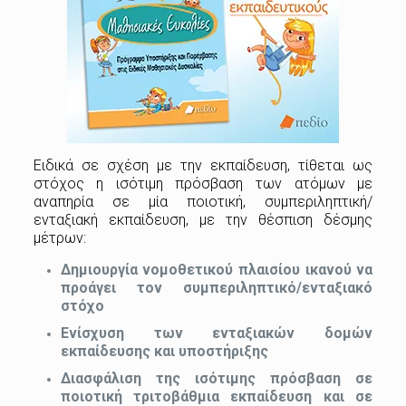
Ειδικά σε σχέση με την εκπαίδευση, τίθεται ως
στόχος η ισότιµη πρόσβαση των ατόµων µε
αναπηρία σε µία ποιοτική, συµπεριληπτική/
ενταξιακή εκπαίδευση, με την θέσπιση δέσμης
μέτρων:
Δημιουργία νομοθετικού πλαισίου ικανού να
προάγει τον συµπεριληπτικό/ενταξιακό
στόχο
Ενίσχυση των ενταξιακών δομών
εκπαίδευσης και υποστήριξης
Διασφάλιση της ισότιµης πρόσβαση σε
ποιοτική τριτοβάθµια εκπαίδευση και σε