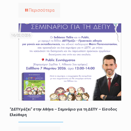
Περισσότερα
16/02/2026
“ΔΕΠΥράζει” στην Αθήνα – Σεμινάριο για τη ΔΕΠΥ – Είσοδος
Ελεύθερη