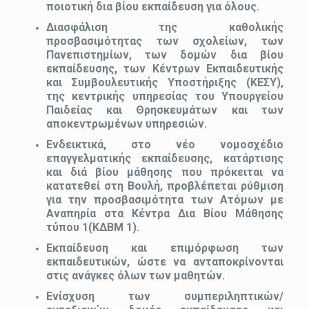
ποιοτική δια βίου εκπαίδευση για όλους.
Διασφάλιση της καθολικής
προσβασιµότητας των σχολείων, των
Πανεπιστηµίων, των δοµών δια βίου
εκπαίδευσης, των Κέντρων Εκπαιδευτικής
και Συµβουλευτικής Υποστήριξης (ΚΕΣΥ),
της κεντρικής υπηρεσίας του Υπουργείου
Παιδείας και Θρησκευµάτων και των
αποκεντρωµένων υπηρεσιών.
Ενδεικτικά, στο νέο νοµοσχέδιο
επαγγελµατικής εκπαίδευσης, κατάρτισης
και διά βίου µάθησης που πρόκειται να
κατατεθεί στη Βουλή, προβλέπεται ρύθµιση
για την προσβασιµότητα των Ατόµων µε
Αναπηρία στα Κέντρα Δια Βίου Μάθησης
τύπου 1(ΚΔΒΜ 1).
Εκπαίδευση και επιμόρφωση των
εκπαιδευτικών, ώστε να ανταποκρίνονται
στις ανάγκες όλων των µαθητών.
Ενίσχυση των συµπεριληπτικών/