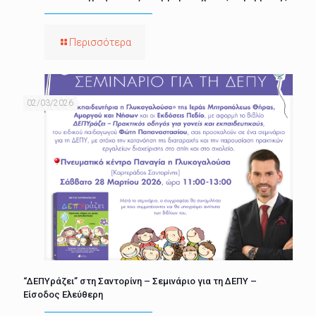
Περισσότερα
02/03/2026
“ΔΕΠΥράζει” στη Σαντορίνη – Σεμινάριο για τη ΔΕΠΥ –
Είσοδος Ελεύθερη