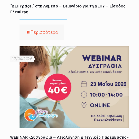
“ΔΕΠΥράζει” στη Λεμεσό – Σεμινάριο για τη ΔΕΠΥ – Είσοδος
Ελεύθερη
Περισσότερα
17/04/2026
WEBINAR «Δυσγραφία – Αξιολόγηση & Τεχνικές Παρέμβασης»