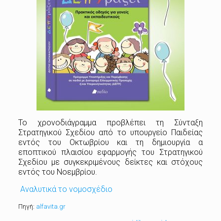
Το χρονοδιάγραμμα προβλέπει τη Σύνταξη
Στρατηγικού Σχεδίου από το υπουργείο Παιδείας
εντός του Οκτωβρίου και τη δημιουργία α
εποπτικού πλαισίου εφαρµογής του Στρατηγικού
Σχεδίου µε συγκεκριµένους δείκτες και στόχους
εντός του Νοεμβρίου.
Αναλυτικά το νομοσχέδιο
Πηγή:
alfavita.gr