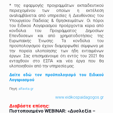
* της εφαρμογής προγραμμάτων εκπαιδευτικού
περιεχομένου των οποίων η εκτέλεση
αναλαμβάνεται από υπηρεσίες ή Διευθύνσεις του
Υπουργείου Παιδείας & Θρησκευμάτων. Οι πόροι
του Ειδικού Λογαριασμού προέρχονται κύρια από
κονδύλια του Προγράμματος Δημοσίων
Επενδύσεων και από χρηματοδοτήσεις της
Ευρωπαϊκής Ένωσης. Τα κονδύλια του
προϋπολογισμού έχουν διαμορφωθεί σύμφωνα με
την πορεία υλοποίησης των ήδη ενταγμένων
έργων. Σας επισημαίνουμε ότι εντός του 2021 θα
ενταχθούν στο ΕΣΠΑ και νέα έργα που θα
υλοποιηθούν από την υπηρεσία μας.
Δείτε εδώ τον προϋπολογισμό του Ειδικού
Λογαριασμού
Πηγή:
alfavita.gr
www.eidikospaidagogos.gr
Διαβάστε επίσης:
Πιστοποιημένο WEBINAR: «Δυσλεξία –