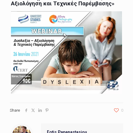
Αξιολόγηση και Τεχνικές Παρέμβασης»
Share
0
Fotis Papanastasiou