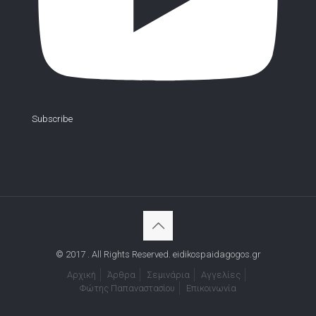
Subscribe
© 2017 . All Rights Reserved. eidikospaidagogos.gr
Αρχική
Άρθρα
Σεμινάρια
Αγγελίες
Φώτης Παπαναστασίου
Επικοινωνία