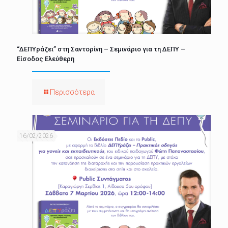
“ΔΕΠΥράζει” στη Σαντορίνη – Σεμινάριο για τη ΔΕΠΥ –
Είσοδος Ελεύθερη
Περισσότερα
16/02/2026