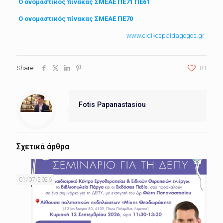
Ο ονομαστικός πίνακας ΣΜΕΑΕ ΠΕ71 ΠΕ61
Ο ονομαστικός πίνακας ΣΜΕΑΕ ΠΕ70
www.eidikospaidagogos.gr
Share
81
Fotis Papanastasiou
Σχετικά άρθρα
01/07/2026