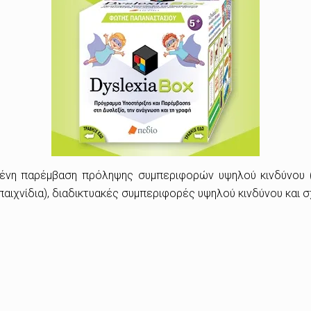
μένη παρέμβαση πρόληψης συμπεριφορών υψηλού κινδύνου (
παιχνίδια), διαδικτυακές συμπεριφορές υψηλού κινδύνου και 