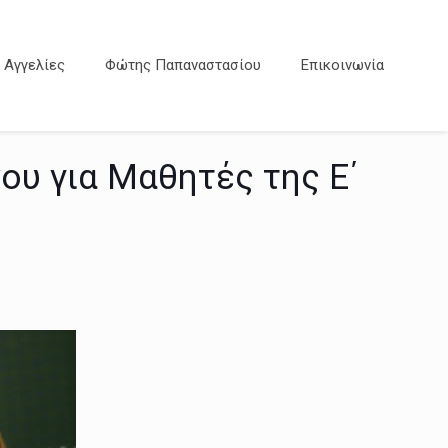
Αγγελίες
Φώτης Παπαναστασίου
Επικοινωνία
υ για Μαθητές της Ε΄