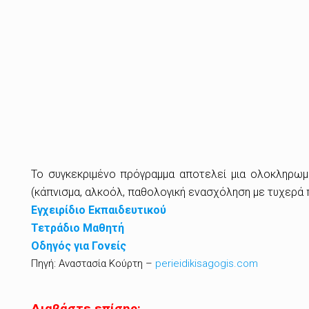
Το συγκεκριμένο πρόγραμμα αποτελεί μια ολοκληρω
(κάπνισμα, αλκοόλ, παθολογική ενασχόληση με τυχερά 
Εγχειρίδιο Εκπαιδευτικού
Τετράδιο Μαθητή
Οδηγός για Γονείς
Πηγή: Αναστασία Κούρτη –
perieidikisagogis.com