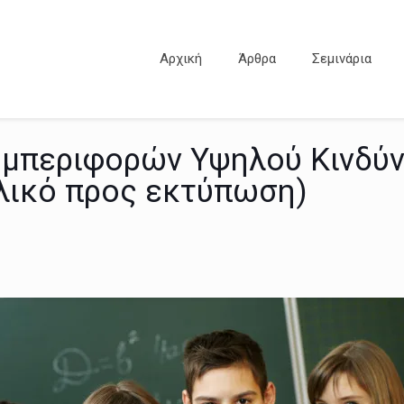
Αρχική
Άρθρα
Σεμινάρια
περιφορών Υψηλού Κινδύνο
υλικό προς εκτύπωση)