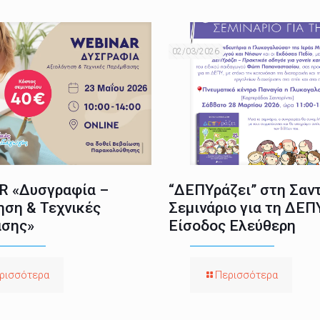
02/03/2026
 «Δυσγραφία –
“ΔΕΠΥράζει” στη Σαντ
ηση & Τεχνικές
Σεμινάριο για τη ΔΕΠ
σης»
Είσοδος Ελεύθερη
ρισσότερα
Περισσότερα