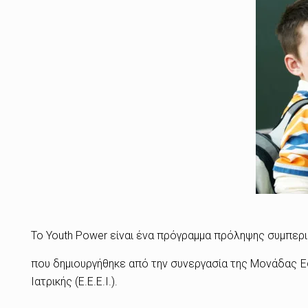
Το Youth Power είναι ένα πρόγραμμα πρόληψης συμπερι
που δημιουργήθηκε από την συνεργασία της Μονάδας Εφηβ
Ιατρικής (Ε.Ε.Ε.Ι.).