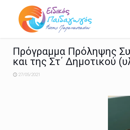
Πρόγραμμα Πρόληψης Συμ
και της Στ΄ Δημοτικού (
27/05/2021