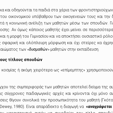
ια και οδηγούνται τα παιδιά στα χέρια των φροντιστηριούχων,
ω του οικονομικού υπόβαθρου των οικογενειών τους και την
ατά η κοινωνική ανέλιξη των μαθητών μέσω των σπουδών. Γ
δοσης. Αν όμως κάποιος μαθητής έχει μείνει σε περισσότερ
ς και η μορφή του Γυμνασίου και να αποκτήσει ουσιαστικό ρ
σφαιρική και ολόπλευρη μόρφωση και όχι στείρες κα άχρησ
καιώματος των «
δυσμαθών
» μαθητών στην εκπαίδευση.
τους τίτλους σπουδών
 κοσμίας ή ακόμη χειρότερα ως «επίμεμπτης» χρησιμοποιο
γχου της συμπεριφοράς των μαθητών αποτελεί δείγμα της αυ
τις σύγχρονες παιδαγωγικές αρχές και κρίνονται όχι μόνο 
ώσεις θίγουν συνολικά την προσωπικότητα του μαθητή (Γκότ
Dewey, 1980). Είναι απαράδεκτο η διαγωγή να
«
αναγράφεται 