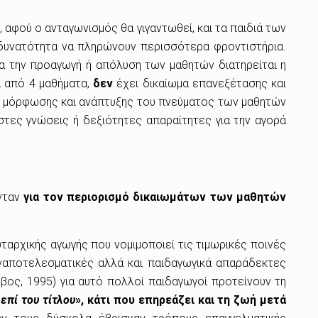
 αφού ο ανταγωνισμός θα γιγαντωθεί, και τα παιδιά των
 δυνατότητα να πληρώνουν περισσότερα φροντιστήρια.
ια την προαγωγή ή απόλυση των μαθητών διατηρείται η
α από 4 μαθήματα,
δεν
έχει δικαίωμα επανεξέτασης και
όλο μόρφωσης και ανάπτυξης του πνεύματος των μαθητών
τες γνώσεις ή δεξιότητες απαραίτητες για την αγορά
ύνταν
για τον περιορισμό δικαιωμάτων των μαθητών
ταρχικής αγωγής που νομιμοποιεί τις τιμωρικές ποινές
αναποτελεσματικές αλλά και παιδαγωγικά απαράδεκτες
οβος, 1995) για αυτό πολλοί παιδαγωγοί προτείνουν τη
επί του τίτλου
», κάτι που επηρεάζει και τη ζωή μετά