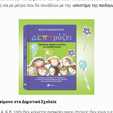
 και με μέτρα που δε συνάδουν με την «
επιστήμη της παιδαγ
είμενο στα Δημοτικά Σχολεία
΄ & Β΄ τάξη δεν κρίνεται αναγκαία αφού στόχος δεν είναι η