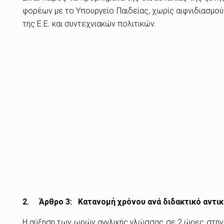
φορέων με το Υπουργείο Παιδείας, χωρίς αιφνιδιασμούς
της Ε.Ε. και συντεχνιακών πολιτικών.
2. Άρθρο 3:
Κατανομή χρόνου ανά διδακτικό αντικ
Η αύξηση των ωρών αγγλικής γλώσσας σε 2 ώρες στην Α