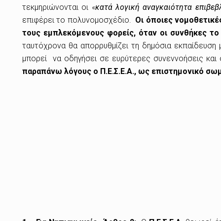
τεκμηριώνονται οι «
κατά λογική αναγκαιότητα επιβεβ
επιφέρει το πολυνομοσχέδιο.
Οι όποιες νομοθετικές
τους εμπλεκόμενους φορείς, όταν οι συνθήκες τ
ταυτόχρονα θα απορρυθμίζει τη δημόσια εκπαίδευση
μπορεί να οδηγήσει σε ευρύτερες συνεννοήσεις και σ
παραπάνω λόγους ο Π.Ε.Σ.Ε.Α., ως επιστημονικό σω