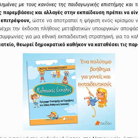
λημένες με τους κανόνες της παιδαγωγικής επιστήμης και
 παρεμβάσεις και αλλαγές στην εκπαίδευση πρέπει να εί
ο επιτρέψουν,
ώστε να αποτραπεί η ψήφιση ενός κρίσιμου ν
 μέχρι την έκδοση πλήθους μεταβατικών υπουργικών αποφάσ
υμφωνίες για μια εθνική εκπαιδευτική στρατηγική, για το 
ματείο, θεωρεί δημοκρατικό καθήκον να καταθέσει τις πα