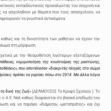
φορετικούς εκπαιδευτικούς προκαλώντας του σύγχυση και
ές να ασχοληθούν με θέματα που τους απασχολούν, να
μιουργούν τα γνωστικά αντικέιμενα.
 καθώς και τη δυνατότητα των μαθητών να έχουν την
καίωμα στη μόρφωση.
χετικά με την θεσμοθέτιση λιγότερων εξεταζόμενων
άθειας, νομιμοποίηση της κουλτούρας της ραστώνης,
ποθέσεις», που αποτέλεσαν «διακριτές πληγές στο σώμα
θμίσεις πρέπει να γυρίσει πίσω στο 2014. Με άλλα λόγια
 τη δική της ζωή
» (ΔΕΛΜΟΥΖΟΣ Το Κρυφό Σχολείο ). Το
 ο A.S. Neil, καθώς διαφαίνεται ότι βασική επιδίωξη του
ση και να παράγει «διάµεσα», «µεταπράτες» και όχι