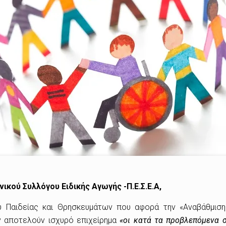
ονικού Συλλόγου Ειδικής Αγωγής
-Π.Ε.Σ.Ε.Α,
 Παιδείας και Θρησκευμάτων που αφορά την «Αναβάθμιση
 αποτελούν ισχυρό επιχείρημα
«οι κατά τα προβλεπόμενα σ