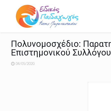
Πολυνομοσχέδιο: Παρατη
Επιστημονικού Συλλόγου
04/05/2020