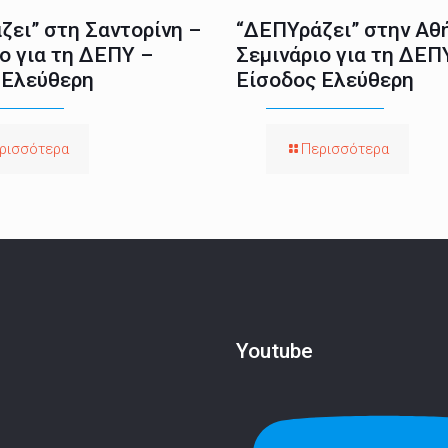
ζει” στη Σαντορίνη –
“ΔΕΠΥράζει” στην Αθ
ο για τη ΔΕΠΥ –
Σεμινάριο για τη ΔΕΠ
 Ελεύθερη
Είσοδος Ελεύθερη
ρισσότερα
Περισσότερα
Youtube