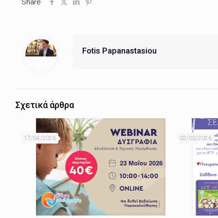
Share
Fotis Papanastasiou
Σχετικά άρθρα
17/04/2026
02/03/2026