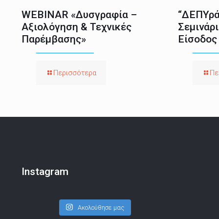
WEBINAR «Δυσγραφία –
“ΔΕΠΥρά
Αξιολόγηση & Τεχνικές
Σεμινάρι
Παρέμβασης»
Είσοδος
Περισσότερα
Πε
Instagram
Ακολούθησε μας