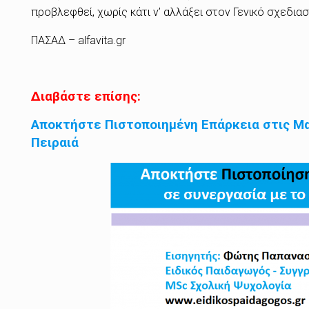
προβλεφθεί, χωρίς κάτι ν’ αλλάξει στον Γενικό σχεδια
ΠΑΣΑΔ –
alfavita.gr
Διαβάστε επίσης:
Αποκτήστε Πιστοποιημένη Επάρκεια στις Μα
Πειραιά