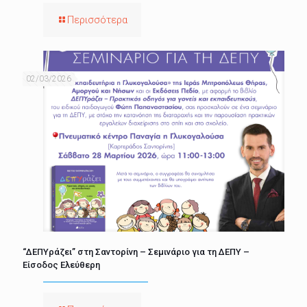
Περισσότερα
02/03/2026
“ΔΕΠΥράζει” στη Σαντορίνη – Σεμινάριο για τη ΔΕΠΥ –
Είσοδος Ελεύθερη