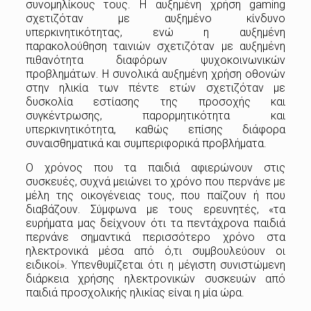
συνομηλίκους τους. Η αυξημένη χρήση gaming
σχετιζόταν με αυξημένο κίνδυνο
υπερκινητικότητας, ενώ η αυξημένη
παρακολούθηση ταινιών σχετιζόταν με αυξημένη
πιθανότητα διαφόρων ψυχοκοινωνικών
προβλημάτων. Η συνολικά αυξημένη χρήση οθονών
στην ηλικία των πέντε ετών σχετιζόταν με
δυσκολία εστίασης της προσοχής και
συγκέντρωσης, παρορμητικότητα και
υπερκινητικότητα, καθώς επίσης διάφορα
συναισθηματικά και συμπεριφορικά προβλήματα.
Ο χρόνος που τα παιδιά αφιερώνουν στις
συσκευές, συχνά μειώνει το χρόνο που περνάνε με
μέλη της οικογένειας τους, που παίζουν ή που
διαβάζουν. Σύμφωνα με τους ερευνητές, «τα
ευρήματα μας δείχνουν ότι τα πεντάχρονα παιδιά
περνάνε σημαντικά περισσότερο χρόνο στα
ηλεκτρονικά μέσα από ό,τι συμβουλεύουν οι
ειδικοί». Υπενθυμίζεται ότι η μέγιστη συνιστώμενη
διάρκεια χρήσης ηλεκτρονικών συσκευών από
παιδιά προσχολικής ηλικίας είναι η μία ώρα.