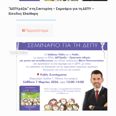
“ΔΕΠΥράζει” στη Σαντορίνη – Σεμινάριο για τη ΔΕΠΥ –
Είσοδος Ελεύθερη
Περισσότερα
16/02/2026