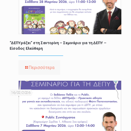
“ΔΕΠΥράζει” στη Σαντορίνη – Σεμινάριο για τη ΔΕΠΥ –
Είσοδος Ελεύθερη
Περισσότερα
16/02/2026