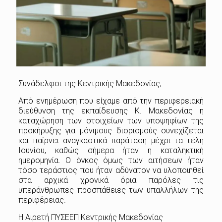
Συνάδελφοι της Κεντρικής Μακεδονίας,
Από ενημέρωση που είχαμε από την περιφερειακή
διεύθυνση της εκπαίδευσης Κ. Μακεδονίας η
καταχώρηση των στοιχείων των υποψηφίων της
προκήρυξης για μόνιμους διορισμούς συνεχίζεται
και παίρνει αναγκαστικά παράταση μέχρι τα τέλη
Ιουνίου, καθώς σήμερα ήταν η καταληκτική
ημερομηνία. Ο όγκος όμως των αιτήσεων ήταν
τόσο τεράστιος που ήταν αδύνατον να υλοποιηθεί
στα αρχικά χρονικά όρια παρόλες τις
υπεράνθρωπες προσπάθειες των υπαλλήλων της
περιφέρειας.
Η Αιρετή ΠΥΣΕΕΠ Κεντρικής Μακεδονίας