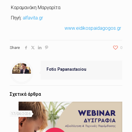
Καραμανάκη Μαργαρίτα
Πηγή:
alfavita.gr
www.eidikospaidagogos.gr
Share
0
Fotis Papanastasiou
Σχετικά άρθρα
17/04/2026