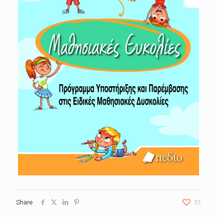
Share
51