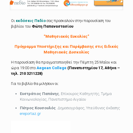
Οι
εκδόσεις Πεδίο
σας προσκαλούν στην παρουσίαση του
βιβλίου του
Φώτη Παπαναστασίου
“Μαθησιακές Ευκολίες”
Πρόγραμμα Υποστήριξης και Παρέμβασης στις Ειδικές
Μαθησιακές Δυσκολίες
Η παρουσίαση θα πραγματοποιηθεί την Πέμπτη 25 Μαΐου και
ώρα 19:00 στο
Aegean College
(Πανεπιστημίου 17, Αθήνα –
τηλ. 210 3211228)
Για το βιβλίο θα μιλήσουν οι:
Ευστράτιος Παπάνης
, Επίκουρος Καθηγητής, Τμήμα
Κοινωνιολογίας, Πανεπιστήμιο Αιγαίου
Πέτρος Κουσουλός
. Δημοσιογράφος, Υπεύθυνος έκδοσης
ereportaz.gr