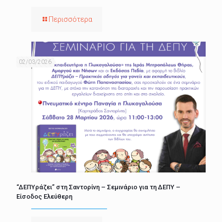
Περισσότερα
02/03/2026
“ΔΕΠΥράζει” στη Σαντορίνη – Σεμινάριο για τη ΔΕΠΥ –
Είσοδος Ελεύθερη