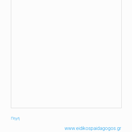
Πηγή
www.eidikospaidagogos.gr