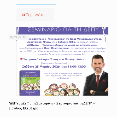
Περισσότερα
02/03/2026
“ΔΕΠΥράζει” στη Σαντορίνη – Σεμινάριο για τη ΔΕΠΥ –
Είσοδος Ελεύθερη