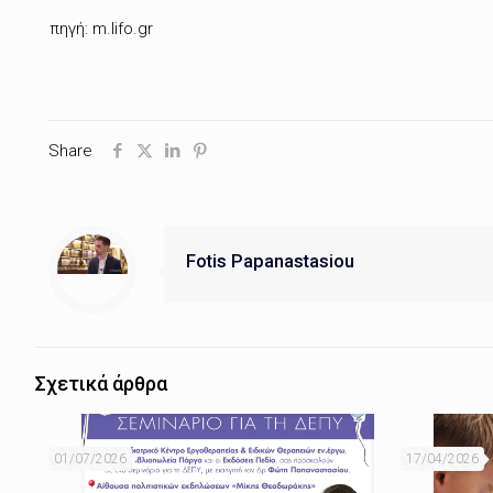
πηγή: m.lifo.gr
Share
Fotis Papanastasiou
Σχετικά άρθρα
01/07/2026
17/04/2026