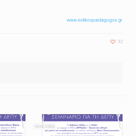
www.eidikospaidagogos.gr
32
16/02/2026