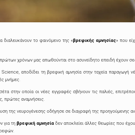
να διαλευκάνουν το φαινόμενο της «
βρεφικής αμνησίας
»
που είχ
ν πρώτων χρόνων μας απωθούνται στο ασυνείδητο επειδή έχουν σε
ό Science, αποδίδει τη βρεφική αμνησία στην ταχεία παραγωγή
ές μνήμες.
έτα στην οποία οι νέες εγγραφές σβήνουν τις παλιές, επιτρέπο
ς, πρώτες αναμνήσεις.
ίσχυση της νευρογένεσης οδήγησε σε διαγραφή της προηγούμενης α
ν για τη
βρεφική αμνησία
δεν αποκλείει άλλες θεωρίες που έχου
βρεφών.