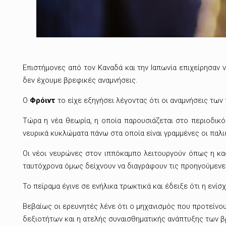
Επιστήμονες από τον Καναδά και την Ιαπωνία επιχείρησαν 
δεν έχουμε βρεφικές αναμνήσεις.
Ο
Φρόιντ
το είχε εξηγήσει λέγοντας ότι οι αναμνήσεις τω
Τώρα η νέα θεωρία, η οποία παρουσιάζεται στο περιοδικ
νευρικά κυκλώματα πάνω στα οποία είναι γραμμένες οι παλι
Οι νέοι νευρώνες στον ιππόκαμπο λειτουργούν όπως η κασ
ταυτόχρονα όμως δείχνουν να διαγράφουν τις προηγούμενε
Το πείραμα έγινε σε ενήλικα τρωκτικά και έδειξε ότι η εν
Βεβαίως οι ερευνητές λένε ότι ο μηχανισμός που προτείνου
δεξιοτήτων και η ατελής συναισθηματικής ανάπτυξης των 