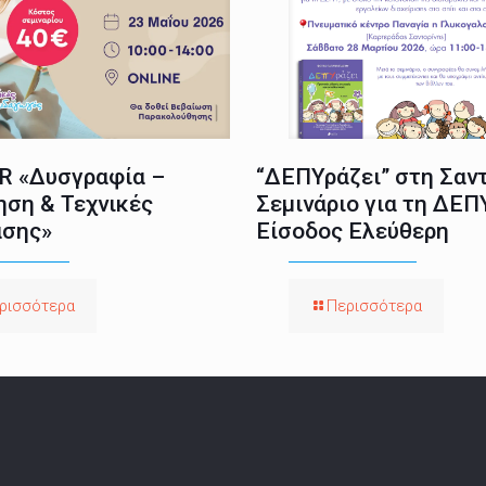
 «Δυσγραφία –
“ΔΕΠΥράζει” στη Σαντ
ηση & Τεχνικές
Σεμινάριο για τη ΔΕΠ
σης»
Είσοδος Ελεύθερη
ρισσότερα
Περισσότερα