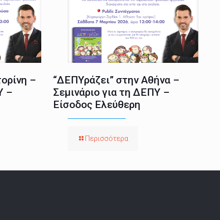
ορίνη –
“ΔΕΠΥράζει” στην Αθήνα –
Υ –
Σεμινάριο για τη ΔΕΠΥ –
Είσοδος Ελεύθερη
Περισσότερα