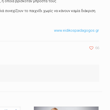
, η οποία βρισκόταν μπροστά τους.
ά συνεχίζουν το παιχνίδι χωρίς να κάνουν καμία διάκριση.
www.eidikospaidagogos.gr
66