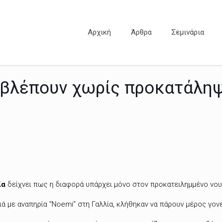
Αρχική
Άρθρα
Σεμινάρια
α βλέπουν χωρίς προκατάλη
ία
δείχνει πως η διαφορά υπάρχει μόνο στον προκατειλημμένο νο
ά με αναπηρία “Νoemi” στη Γαλλία, κλήθηκαν να πάρουν μέρος γονεί