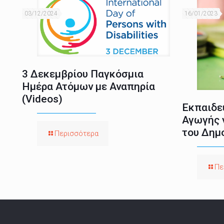
03/12/2024
16/01/2023
3 Δεκεμβρίου Παγκόσμια
Ημέρα Ατόμων με Αναπηρία
(Videos)
Εκπαιδευ
Αγωγής γ
του Δημ
Περισσότερα
Πε