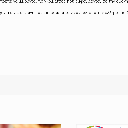
πρεπε να μιμούνται τις γκριμάτσες που εμφανίζονταν σε την οθόνη
ανία είναι εμφανής στα πρόσωπα των γονιών, από την άλλη τα παιδι