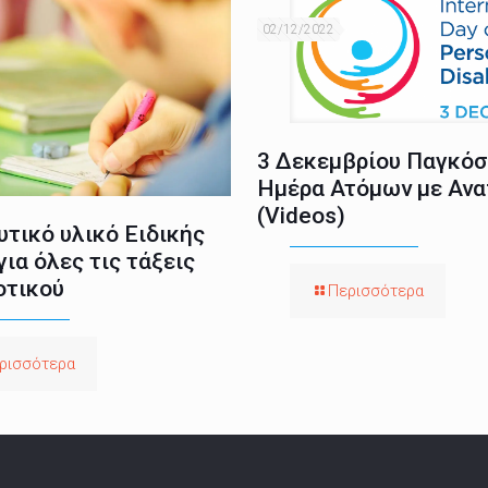
02/12/2022
3 Δεκεμβρίου Παγκόσ
Ημέρα Ατόμων με Ανα
(Videos)
τικό υλικό Ειδικής
ια όλες τις τάξεις
οτικού
Περισσότερα
ρισσότερα