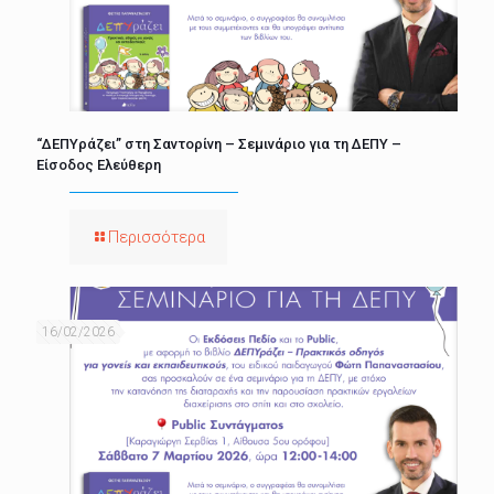
“ΔΕΠΥράζει” στη Σαντορίνη – Σεμινάριο για τη ΔΕΠΥ –
Είσοδος Ελεύθερη
Περισσότερα
16/02/2026