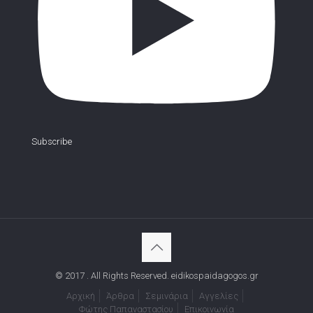
Subscribe
© 2017 . All Rights Reserved. eidikospaidagogos.gr
Αρχική
Άρθρα
Σεμινάρια
Αγγελίες
Φώτης Παπαναστασίου
Επικοινωνία