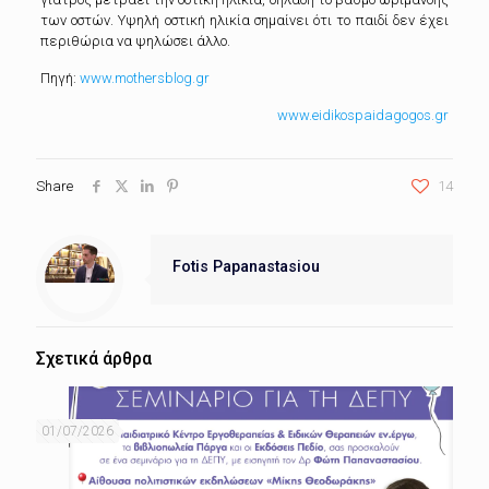
των οστών. Yψηλή οστική ηλικία σημαίνει ότι το παιδί δεν έχει
περιθώρια να ψηλώσει άλλο.
Πηγή:
www.mothersblog.gr
www.eidikospaidagogos.gr
Share
14
Fotis Papanastasiou
Σχετικά άρθρα
01/07/2026