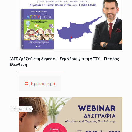
“ΔΕΠΥράζει” στη Λεμεσό – Σεμινάριο για τη ΔΕΠΥ – Είσοδος
Ελεύθερη
Περισσότερα
17/04/2026