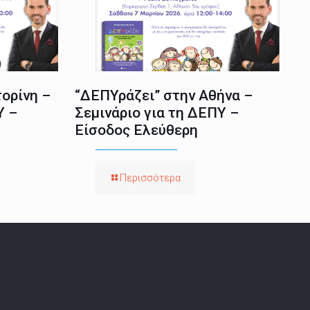
ορίνη –
“ΔΕΠΥράζει” στην Αθήνα –
Υ –
Σεμινάριο για τη ΔΕΠΥ –
Είσοδος Ελεύθερη
Περισσότερα