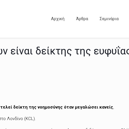
Αρχική
Άρθρα
Σεμινάρια
ν είναι δείκτης της ευφυΐα
οτελεί δείκτη της νοημοσύνης όταν μεγαλώσει κανείς
,
στο Λονδίνο (KCL).