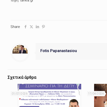
πηγή: tanea.gr
Share
Fotis Papanastasiou
Σχετικά άρθρα
01/07/2026
17/04/2026