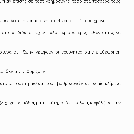
θηκαν επίσης σε τεστ νοημοσύνης τόσο στα τέσσερά τους
ν υψηλότερη νοημοσύνη στα 4 και στα 14 τους χρόνια.
ιότυποι δίδυμοι είχαν πολύ περισσότερες πιθανότητες να
γότερα στη ζωή», γράφουν οι ερευνητές στην επιθεώρηση
αι δεν την καθορίζουν.
γματοποίησαν τη μελέτη τους βαθμολογώντας σε μία κλίμακα
χέρια, πόδια, μάτια, μύτη, στόμα, μαλλιά, κεφάλι) και την