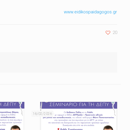
www.eidikospaidagogos.gr
20
16/02/2026