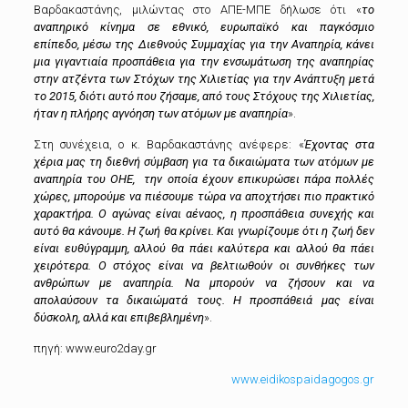
Βαρδακαστάνης, μιλώντας στο ΑΠΕ-ΜΠΕ δήλωσε ότι «
το
αναπηρικό κίνημα σε εθνικό, ευρωπαϊκό και παγκόσμιο
επίπεδο,
μέσω της Διεθνούς Συμμαχίας για την Αναπηρία, κάνει
μια γιγαντιαία προσπάθεια για την ενσωμάτωση της αναπηρίας
στην ατζέντα των Στόχων της Χιλιετίας για την Ανάπτυξη μετά
το 2015,
διότι αυτό που ζήσαμε, από τους Στόχους της Χιλιετίας,
ήταν η πλήρης αγνόηση των ατόμων με αναπηρία
».
Στη συνέχεια, ο κ. Βαρδακαστάνης ανέφερε: «
Έχοντας στα
χέρια μας τη διεθνή σύμβαση για τα δικαιώματα των ατόμων με
αναπηρία του ΟΗΕ,
την οποία έχουν επικυρώσει πάρα πολλές
χώρες, μπορούμε να πιέσουμε τώρα να αποχτήσει πιο πρακτικό
χαρακτήρα.
Ο αγώνας είναι αέναος, η προσπάθεια συνεχής και
αυτό θα κάνουμε.
Η ζωή θα κρίνει. Και γνωρίζουμε ότι η ζωή δεν
είναι ευθύγραμμη, αλλού θα πάει καλύτερα και αλλού θα πάει
χειρότερα.
Ο στόχος είναι να βελτιωθούν οι συνθήκες των
ανθρώπων με αναπηρία.
Να μπορούν να ζήσουν και να
απολαύσουν τα δικαιώματά τους. Η προσπάθειά μας είναι
δύσκολη, αλλά και επιβεβλημένη
».
πηγή:
www.euro2day.gr
www.eidikospaidagogos.gr