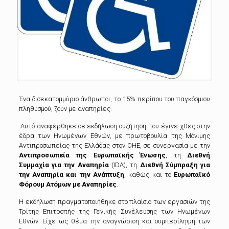
Ένα δισεκατομμύριο άνθρωποι, το 15% περίπου του παγκόσμιου
πληθυσμού, ζουν με αναπηρίες.
Αυτό αναφέρθηκε σε εκδήλωση-συζήτηση που έγινε χθες στην
έδρα των Ηνωμένων Εθνών, με πρωτοβουλία της Μόνιμης
Αντιπροσωπείας της Ελλάδας στον ΟΗΕ,
σε συνεργασία με την
Αντιπροσωπεία της Ευρωπαϊκής Ένωσης
, τη
Διεθνή
Συμμαχία για την Αναπηρία
(IDA), τη
Διεθνή Σύμπραξη για
την Αναπηρία και την Ανάπτυξη
, καθώς και το
Ευρωπαϊκό
Φόρουμ Ατόμων με Αναπηρίες
.
Η εκδήλωση πραγματοποιήθηκε στο πλαίσιο των εργασιών της
Τρίτης Επιτροπής της Γενικής Συνέλευσης των Ηνωμένων
Εθνών.
Είχε ως θέμα την αναγνώριση και συμπερίληψη των