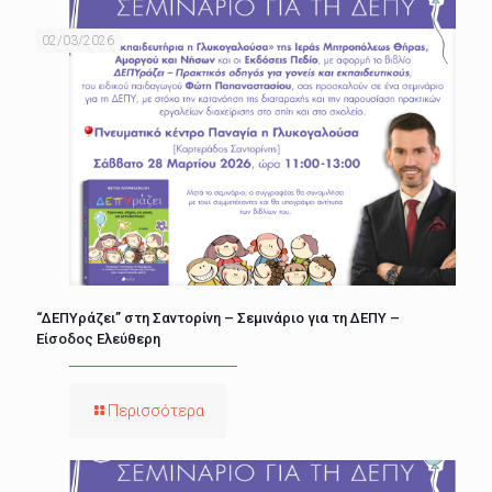
02/03/2026
“ΔΕΠΥράζει” στη Σαντορίνη – Σεμινάριο για τη ΔΕΠΥ –
Είσοδος Ελεύθερη
Περισσότερα