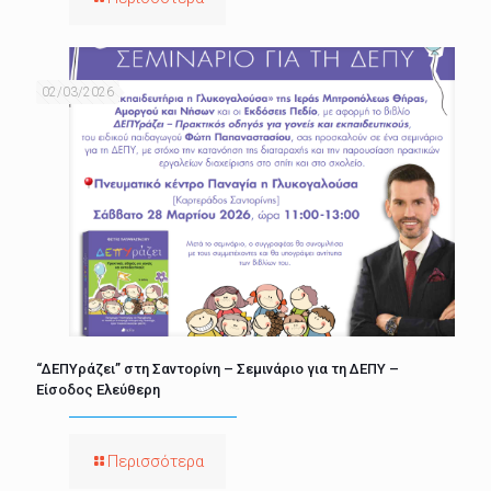
02/03/2026
“ΔΕΠΥράζει” στη Σαντορίνη – Σεμινάριο για τη ΔΕΠΥ –
Είσοδος Ελεύθερη
Περισσότερα