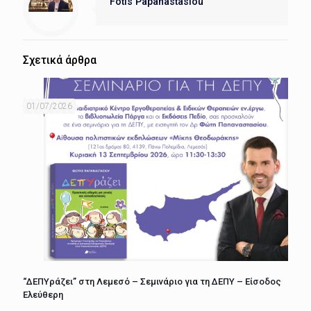
Fotis Papanastasiou
Σχετικά άρθρα
01/07/2026
“ΔΕΠΥράζει” στη Λεμεσό – Σεμινάριο για τη ΔΕΠΥ – Είσοδος
Ελεύθερη