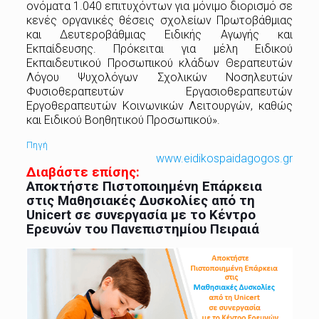
ονόματα 1.040 επιτυχόντων για μόνιμο διορισμό σε
κενές οργανικές θέσεις σχολείων Πρωτοβάθμιας
και Δευτεροβάθμιας Ειδικής Αγωγής και
Εκπαίδευσης. Πρόκειται για μέλη Ειδικού
Εκπαιδευτικού Προσωπικού κλάδων Θεραπευτών
Λόγου Ψυχολόγων Σχολικών Νοσηλευτών
Φυσιοθεραπευτών Εργασιοθεραπευτών
Εργοθεραπευτών Κοινωνικών Λειτουργών, καθώς
και Ειδικού Βοηθητικού Προσωπικού».
Πηγή
www.eidikospaidagogos.gr
Διαβάστε επίσης:
Αποκτήστε Πιστοποιημένη Επάρκεια
στις Μαθησιακές Δυσκολίες από τη
Unicert σε συνεργασία με το Κέντρο
Ερευνών του Πανεπιστημίου Πειραιά