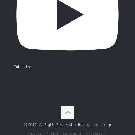
Subscribe
© 2017 . All Rights Reserved. eidikospaidagogos.gr
Αρχική
Άρθρα
Σεμινάρια
Αγγελίες