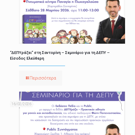
“ΔΕΠΥράζει” στη Σαντορίνη – Σεμινάριο για τη ΔΕΠΥ –
Είσοδος Ελεύθερη
Περισσότερα
16/02/2026