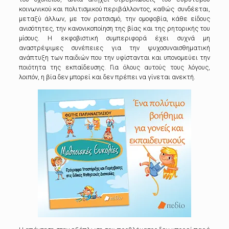
κοινωνικού και πολιτισμικού περιβάλλοντος, καθώς συνδέεται,
μεταξύ άλλων, με τον ρατσισμό, την ομοφοβία, κάθε είδους
ανισότητες, την κανονικοποίηση της βίας και της ρητορικής του
μίσους. Η εκφοβιστική συμπεριφορά έχει συχνά μη
αναστρέψιμες συνέπειες για την ψυχοσυναισθηματική
ανάπτυξη των παιδιών που την υφίστανται και υπονομεύει την
ποιότητα της εκπαίδευσης. Για όλους αυτούς τους λόγους,
λοιπόν, η βία δεν μπορεί και δεν πρέπει να γίνεται ανεκτή.