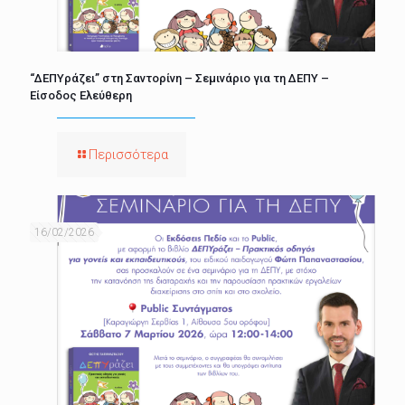
“ΔΕΠΥράζει” στη Σαντορίνη – Σεμινάριο για τη ΔΕΠΥ –
Είσοδος Ελεύθερη
Περισσότερα
16/02/2026