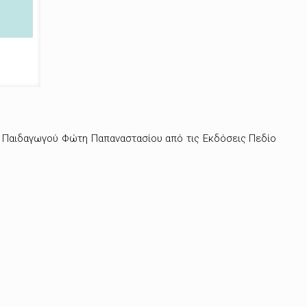
ύ Παιδαγωγού Φώτη Παπαναστασίου από τις Εκδόσεις Πεδίο