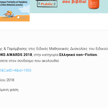
ς & Παρέμβασης στις Ειδικές Μαθησιακές Δυσκολίες του Ειδικο
OKS AWARDS 2018
, στην κατηγορία
Ελληνικό
non
–
Fiction.
φίσετε στον σύνδεσμο που ακολουθεί:
=1&CatID=4&id=1953
ίου 2018.
όμενη φάση.