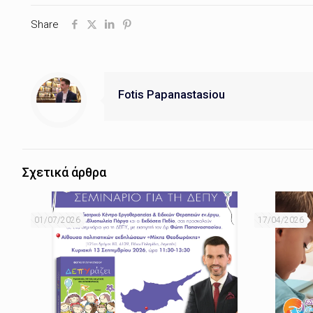
Share
Fotis Papanastasiou
Σχετικά άρθρα
01/07/2026
17/04/2026