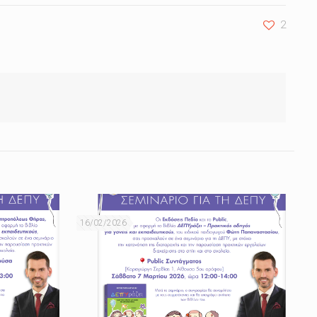
2
16/02/2026