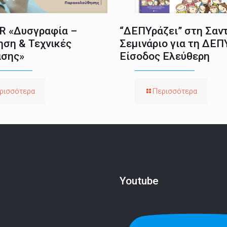
 «Δυσγραφία –
“ΔΕΠΥράζει” στη Σαντ
ηση & Τεχνικές
Σεμινάριο για τη ΔΕΠ
σης»
Είσοδος Ελεύθερη
ρισσότερα
Περισσότερα
Youtube