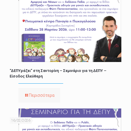
“ΔΕΠΥράζει” στη Σαντορίνη – Σεμινάριο για τη ΔΕΠΥ –
Είσοδος Ελεύθερη
Περισσότερα
16/02/2026