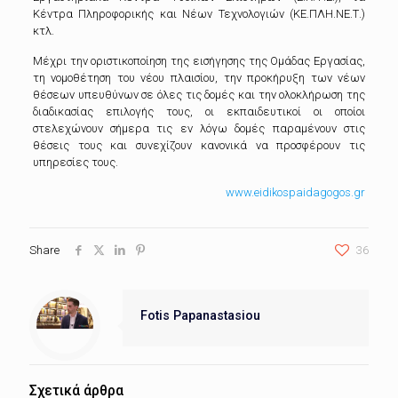
Κέντρα Πληροφορικής και Νέων Τεχνολογιών (ΚΕ.ΠΛΗ.ΝΕ.Τ.)
κτλ.
Μέχρι την οριστικοποίηση της εισήγησης της Ομάδας Εργασίας,
τη νομοθέτηση του νέου πλαισίου, την προκήρυξη των νέων
θέσεων υπευθύνων σε όλες τις δομές και την ολοκλήρωση της
διαδικασίας επιλογής τους, οι εκπαιδευτικοί οι οποίοι
στελεχώνουν σήμερα τις εν λόγω δομές παραμένουν στις
θέσεις τους και συνεχίζουν κανονικά να προσφέρουν τις
υπηρεσίες τους.
www.eidikospaidagogos.gr
Share
36
Fotis Papanastasiou
Σχετικά άρθρα