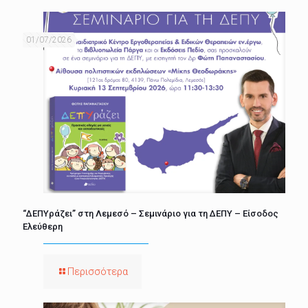
01/07/2026
“ΔΕΠΥράζει” στη Λεμεσό – Σεμινάριο για τη ΔΕΠΥ – Είσοδος
Ελεύθερη
Περισσότερα