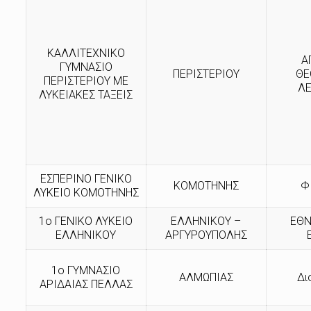
ΚΑΛΛΙΤΕΧΝΙΚΟ
Α
ΓΥΜΝΑΣΙΟ
ΠΕΡΙΣΤΕΡΙΟΥ
ΘΕ
ΠΕΡΙΣΤΕΡΙΟΥ ΜΕ
ΛΕ
ΛΥΚΕΙΑΚΕΣ ΤΑΞΕΙΣ
ΕΣΠΕΡΙΝΟ ΓΕΝΙΚΟ
ΚΟΜΟΤΗΝΗΣ
Φ
ΛΥΚΕΙΟ ΚΟΜΟΤΗΝΗΣ
1ο ΓΕΝΙΚΟ ΛΥΚΕΙΟ
ΕΛΛΗΝΙΚΟΥ –
ΕΘΝ
ΕΛΛΗΝΙΚΟΥ
ΑΡΓΥΡΟΥΠΟΛΗΣ
1ο ΓΥΜΝΑΣΙΟ
ΑΛΜΩΠΙΑΣ
Δι
ΑΡΙΔΑΙΑΣ ΠΕΛΛΑΣ