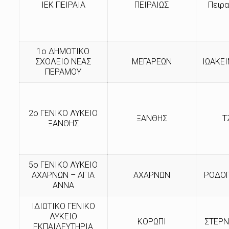
ΙΕΚ ΠΕΙΡΑΙΑ
ΠΕΙΡΑΙΩΣ
Πειρα
1ο ΔΗΜΟΤΙΚΟ
ΣΧΟΛΕΙΟ ΝΕΑΣ
ΜΕΓΑΡΕΩΝ
ΙΩΑΚΕΙ
ΠΕΡΑΜΟΥ
2ο ΓΕΝΙΚΟ ΛΥΚΕΙΟ
ΞΑΝΘΗΣ
Τ
ΞΑΝΘΗΣ
5ο ΓΕΝΙΚΟ ΛΥΚΕΙΟ
ΑΧΑΡΝΩΝ – ΑΓΙΑ
ΑΧΑΡΝΩΝ
ΡΟΔΟΠ
ΑΝΝΑ
ΙΔΙΩΤΙΚΟ ΓΕΝΙΚΟ
ΛΥΚΕΙΟ
ΚΟΡΩΠΙ
ΣΤΕΡΝ
ΕΚΠΑΙΔΕΥΤΗΡΙΑ