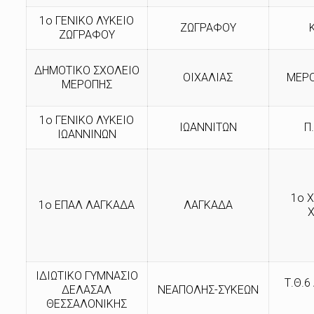
1ο ΓΕΝΙΚΟ ΛΥΚΕΙΟ
ΖΩΓΡΑΦΟΥ
ΖΩΓΡΑΦΟΥ
ΔΗΜΟΤΙΚΟ ΣΧΟΛΕΙΟ
ΟΙΧΑΛΙΑΣ
ΜΕΡΟ
ΜΕΡΟΠΗΣ
1ο ΓΕΝΙΚΟ ΛΥΚΕΙΟ
ΙΩΑΝΝΙΤΩΝ
Π
ΙΩΑΝΝΙΝΩΝ
1o Χ
1ο ΕΠΑΛ ΛΑΓΚΑΔΑ
ΛΑΓΚΑΔΑ
ΙΔΙΩΤΙΚΟ ΓΥΜΝΑΣΙΟ
Τ.Θ.6
ΔΕΛΑΣΑΛ
ΝΕΑΠΟΛΗΣ-ΣΥΚΕΩΝ
ΘΕΣΣΑΛΟΝΙΚΗΣ