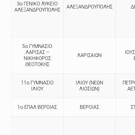
3ο ΓΕΝΙΚΟ ΛΥΚΕΙΟ
ΑΛΕΞΑΝΔΡΟΥΠΟΛΗΣ
Δ
ΑΛΕΞΑΝΔΡΟΥΠΟΛΗΣ
5ο ΓΥΜΝΑΣΙΟ
ΛΑΡΙΣΑΣ –
ΙΟΥΣ
ΛΑΡΙΣΑΙΩΝ
ΝΙΚΗΦΟΡΟΣ
ΘΕΟΤΟΚΗΣ
11ο ΓΥΜΝΑΣΙΟ
ΙΛΙΟΥ (ΝΕΩΝ
ΠΕΤΡ
ΙΛΙΟΥ
ΛΙΟΣΙΩΝ)
ΑΕ
1ο ΕΠΑΛ ΒΕΡΟΙΑΣ
ΒΕΡΟΙΑΣ
Σ