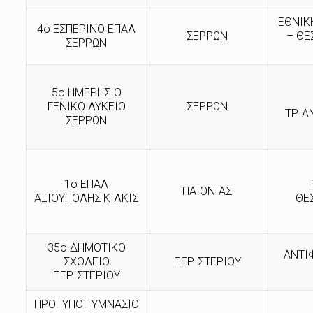
ΕΘΝΙΚ
4ο ΕΣΠΕΡΙΝΟ ΕΠΑΛ
ΣΕΡΡΩΝ
– ΘΕ
ΣΕΡΡΩΝ
5ο ΗΜΕΡΗΣΙΟ
ΓΕΝΙΚΟ ΛΥΚΕΙΟ
ΣΕΡΡΩΝ
ΤΡΙΑ
ΣΕΡΡΩΝ
1ο ΕΠΑΛ
ΠΑΙΟΝΙΑΣ
ΑΞΙΟΥΠΟΛΗΣ ΚΙΛΚΙΣ
ΘΕ
35ο ΔΗΜΟΤΙΚΟ
ΑΝΤΙ
ΣΧΟΛΕΙΟ
ΠΕΡΙΣΤΕΡΙΟΥ
ΠΕΡΙΣΤΕΡΙΟΥ
ΠΡΟΤΥΠΟ ΓΥΜΝΑΣΙΟ