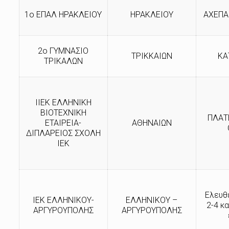
1ο ΕΠΑΛ ΗΡΑΚΛΕΙΟΥ
ΗΡΑΚΛΕΙΟΥ
ΑΧΕΠΑ
2ο ΓΥΜΝΑΣΙΟ
ΤΡΙΚΚΑΙΩΝ
ΚΑ
ΤΡΙΚΑΛΩΝ
ΙΙΕΚ ΕΛΛΗΝΙΚΗ
ΒΙΟΤΕΧΝΙΚΗ
ΠΛΑΤ
ΕΤΑΙΡΕΙΑ-
ΑΘΗΝΑΙΩΝ
ΔΙΠΛΑΡΕΙΟΣ ΣΧΟΛΗ
ΙΕΚ
Ελευθ
ΙΕΚ ΕΛΛΗΝΙΚΟΥ-
ΕΛΛΗΝΙΚΟΥ –
2-4 κα
ΑΡΓΥΡΟΥΠΟΛΗΣ
ΑΡΓΥΡΟΥΠΟΛΗΣ