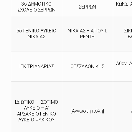
3ο ΔΗΜΟΤΙΚΟ
ΚΩΝΣΤ
ΣΕΡΡΩΝ
ΣΧΟΛΕΙΟ ΣΕΡΡΩΝ
5ο ΓΕΝΙΚΟ ΛΥΚΕΙΟ
ΝΙΚΑΙΑΣ – ΑΓΙΟΥ Ι.
ΣΙΚ
ΝΙΚΑΙΑΣ
ΡΕΝΤΗ
Β
Αθαν. Δ
ΙΕΚ ΤΡΙΑΝΔΡΙΑΣ
ΘΕΣΣΑΛΟΝΙΚΗΣ
ΙΔΙΩΤΙΚΟ – ΙΣΟΤΙΜΟ
ΛΥΚΕΙΟ – Α΄
[Άγνωστη πόλη]
ΑΡΣΑΚΕΙΟ ΓΕΝΙΚΟ
ΛΥΚΕΙΟ ΨΥΧΙΚΟΥ