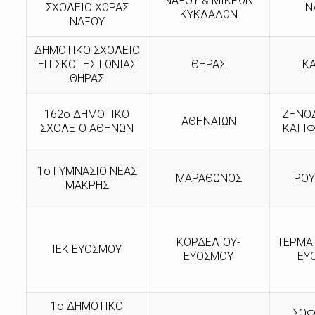
ΝΑΞΟΥ & ΜΙΚΡΩΝ
ΣΧΟΛΕΙΟ ΧΩΡΑΣ
Ν
ΚΥΚΛΑΔΩΝ
ΝΑΞΟΥ
ΔΗΜΟΤΙΚΟ ΣΧΟΛΕΙΟ
ΕΠΙΣΚΟΠΗΣ ΓΩΝΙΑΣ
ΘΗΡΑΣ
Κ
ΘΗΡΑΣ
162ο ΔΗΜΟΤΙΚΟ
ΖΗΝΟ
ΑΘΗΝΑΙΩΝ
ΣΧΟΛΕΙΟ ΑΘΗΝΩΝ
ΚΑΙ Ι
1ο ΓΥΜΝΑΣΙΟ ΝΕΑΣ
ΜΑΡΑΘΩΝΟΣ
ΡΟ
ΜΑΚΡΗΣ
ΚΟΡΔΕΛΙΟΥ-
ΤΕΡΜΑ
ΙΕΚ ΕΥΟΣΜΟΥ
ΕΥΟΣΜΟΥ
ΕΥ
1ο ΔΗΜΟΤΙΚΟ
ΣΟΦ