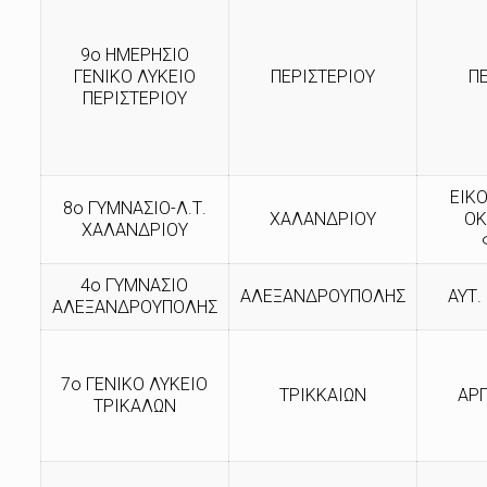
9ο ΗΜΕΡΗΣΙΟ
ΓΕΝΙΚΟ ΛΥΚΕΙΟ
ΠΕΡΙΣΤΕΡΙΟΥ
Π
ΠΕΡΙΣΤΕΡΙΟΥ
ΕΙΚ
8ο ΓΥΜΝΑΣΙΟ-Λ.Τ.
ΧΑΛΑΝΔΡΙΟΥ
ΟΚ
ΧΑΛΑΝΔΡΙΟΥ
4ο ΓΥΜΝΑΣΙΟ
ΑΛΕΞΑΝΔΡΟΥΠΟΛΗΣ
ΑΥΤ.
ΑΛΕΞΑΝΔΡΟΥΠΟΛΗΣ
7ο ΓΕΝΙΚΟ ΛΥΚΕΙΟ
ΤΡΙΚΚΑΙΩΝ
ΑΡ
ΤΡΙΚΑΛΩΝ