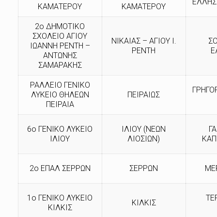
ΕΛΛΗΣ 
ΚΑΜΑΤΕΡΟΥ
ΚΑΜΑΤΕΡΟΥ
2ο ΔΗΜΟΤΙΚΟ
ΣΧΟΛΕΙΟ ΑΓΙΟΥ
ΝΙΚΑΙΑΣ – ΑΓΙΟΥ Ι.
Σ
ΙΩΑΝΝΗ ΡΕΝΤΗ –
ΡΕΝΤΗ
Ε
ΑΝΤΩΝΗΣ
ΣΑΜΑΡΑΚΗΣ
ΡΑΛΛΕΙΟ ΓΕΝΙΚΟ
ΓΡΗΓΟ
ΛΥΚΕΙΟ ΘΗΛΕΩΝ
ΠΕΙΡΑΙΩΣ
ΠΕΙΡΑΙΑ
6ο ΓΕΝΙΚΟ ΛΥΚΕΙΟ
ΙΛΙΟΥ (ΝΕΩΝ
ΓΑ
ΙΛΙΟΥ
ΛΙΟΣΙΩΝ)
ΚΑΠ
2ο ΕΠΑΛ ΣΕΡΡΩΝ
ΣΕΡΡΩΝ
ΜΕ
1ο ΓΕΝΙΚΟ ΛΥΚΕΙΟ
ΤΕ
ΚΙΛΚΙΣ
ΚΙΛΚΙΣ