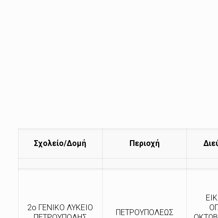
Σχολείο/Δομή
Περιοχή
Διε
ΕΙ
2ο ΓΕΝΙΚΟ ΛΥΚΕΙΟ
Ο
ΠΕΤΡΟΥΠΟΛΕΩΣ
ΠΕΤΡΟΥΠΟΛΗΣ
ΟΚΤΩΒ