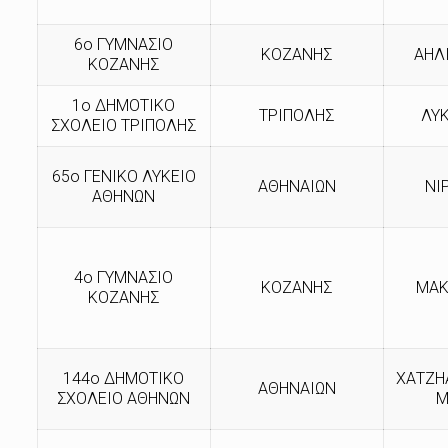
6ο ΓΥΜΝΑΣΙΟ
ΚΟΖΑΝΗΣ
ΑΗΛ
ΚΟΖΑΝΗΣ
1ο ΔΗΜΟΤΙΚΟ
ΤΡΙΠΟΛΗΣ
ΛΥ
ΣΧΟΛΕΙΟ ΤΡΙΠΟΛΗΣ
65ο ΓΕΝΙΚΟ ΛΥΚΕΙΟ
ΑΘΗΝΑΙΩΝ
ΝΙ
ΑΘΗΝΩΝ
4ο ΓΥΜΝΑΣΙΟ
ΚΟΖΑΝΗΣ
ΜΑΚ
ΚΟΖΑΝΗΣ
144ο ΔΗΜΟΤΙΚΟ
ΧΑΤΖΗ
ΑΘΗΝΑΙΩΝ
ΣΧΟΛΕΙΟ ΑΘΗΝΩΝ
Μ