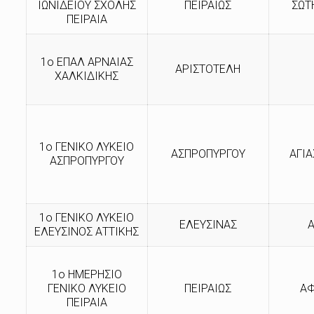
ΙΩΝΙΔΕΙΟΥ ΣΧΟΛΗΣ
ΠΕΙΡΑΙΩΣ
ΣΩΤ
ΠΕΙΡΑΙΑ
1ο ΕΠΑΛ ΑΡΝΑΙΑΣ
ΑΡΙΣΤΟΤΕΛΗ
ΧΑΛΚΙΔΙΚΗΣ
1ο ΓΕΝΙΚΟ ΛΥΚΕΙΟ
ΑΣΠΡΟΠΥΡΓΟΥ
ΑΓΙΑ
ΑΣΠΡΟΠΥΡΓΟΥ
1ο ΓΕΝΙΚΟ ΛΥΚΕΙΟ
ΕΛΕΥΣΙΝΑΣ
ΕΛΕΥΣΙΝΟΣ ΑΤΤΙΚΗΣ
1ο ΗΜΕΡΗΣΙΟ
ΓΕΝΙΚΟ ΛΥΚΕΙΟ
ΠΕΙΡΑΙΩΣ
ΑΦ
ΠΕΙΡΑΙΑ