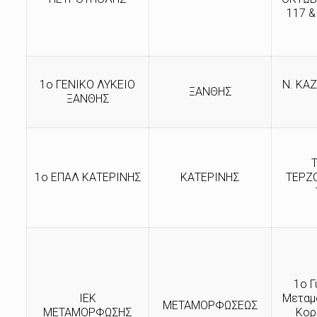
117 
1ο ΓΕΝΙΚΟ ΛΥΚΕΙΟ
Ν. ΚΑ
ΞΑΝΘΗΣ
ΞΑΝΘΗΣ
1ο ΕΠΑΛ ΚΑΤΕΡΙΝΗΣ
ΚΑΤΕΡΙΝΗΣ
ΤΕΡΖ
1ο Γ
ΙΕΚ
Μεταμ
ΜΕΤΑΜΟΡΦΩΣΕΩΣ
ΜΕΤΑΜΟΡΦΩΣΗΣ
Κορ