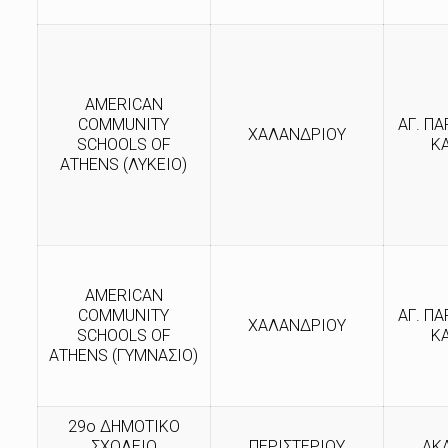
AMERICAN
COMMUNITY
ΑΓ. ΠΑ
ΧΑΛΑΝΔΡΙΟΥ
SCHOOLS OF
Κ
ΑTHENS (ΛΥΚΕΙΟ)
AMERICAN
COMMUNITY
ΑΓ. ΠΑ
ΧΑΛΑΝΔΡΙΟΥ
SCHOOLS OF
Κ
ΑTHENS (ΓΥΜΝΑΣΙΟ)
29ο ΔΗΜΟΤΙΚΟ
ΣΧΟΛΕΙΟ
ΠΕΡΙΣΤΕΡΙΟΥ
ΑΚ