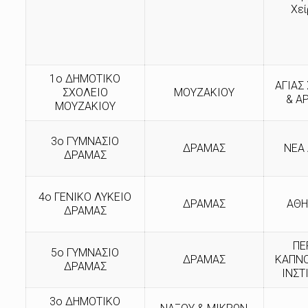
Χε
1o ΔΗΜΟΤΙΚΟ
ΑΓΙΑΣ
ΣΧΟΛΕΙΟ
ΜΟΥΖΑΚΙΟΥ
& Α
ΜΟΥΖΑΚΙΟΥ
3ο ΓΥΜΝΑΣΙΟ
ΔΡΑΜΑΣ
ΝΕΑ
ΔΡΑΜΑΣ
4ο ΓΕΝΙΚΟ ΛΥΚΕΙΟ
ΔΡΑΜΑΣ
ΑΘΗ
ΔΡΑΜΑΣ
ΠΕ
5ο ΓΥΜΝΑΣΙΟ
ΔΡΑΜΑΣ
ΚΑΠΝ
ΔΡΑΜΑΣ
ΙΝΣΤ
3ο ΔΗΜΟΤΙΚΟ