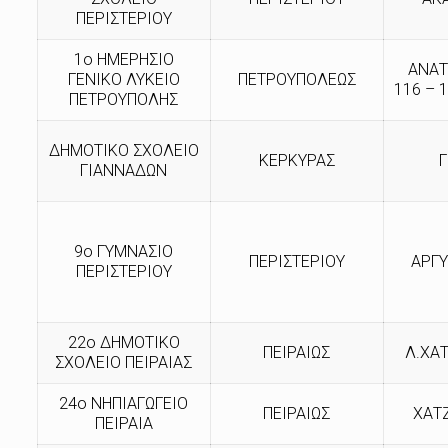
ΠΕΡΙΣΤΕΡΙΟΥ
1ο ΗΜΕΡΗΣΙΟ
ΑΝΑΤ
ΓΕΝΙΚΟ ΛΥΚΕΙΟ
ΠΕΤΡΟΥΠΟΛΕΩΣ
116 – 
ΠΕΤΡΟΥΠΟΛΗΣ
ΔΗΜΟΤΙΚΟ ΣΧΟΛΕΙΟ
ΚΕΡΚΥΡΑΣ
ΓΙΑΝΝΑΔΩΝ
9ο ΓΥΜΝΑΣΙΟ
ΠΕΡΙΣΤΕΡΙΟΥ
ΑΡΓ
ΠΕΡΙΣΤΕΡΙΟΥ
22ο ΔΗΜΟΤΙΚΟ
ΠΕΙΡΑΙΩΣ
Λ.ΧΑ
ΣΧΟΛΕΙΟ ΠΕΙΡΑΙΑΣ
24ο ΝΗΠΙΑΓΩΓΕΙΟ
ΠΕΙΡΑΙΩΣ
ΧΑΤ
ΠΕΙΡΑΙΑ