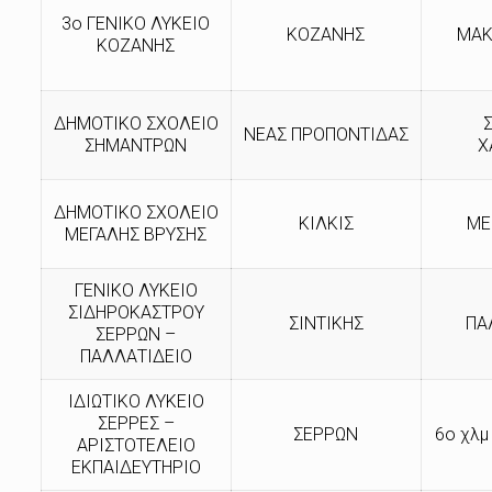
3ο ΓΕΝΙΚΟ ΛΥΚΕΙΟ
ΚΟΖΑΝΗΣ
ΜΑΚ
ΚΟΖΑΝΗΣ
ΔΗΜΟΤΙΚΟ ΣΧΟΛΕΙΟ
ΝΕΑΣ ΠΡΟΠΟΝΤΙΔΑΣ
ΣΗΜΑΝΤΡΩΝ
Χ
ΔΗΜΟΤΙΚΟ ΣΧΟΛΕΙΟ
ΚΙΛΚΙΣ
ΜΕ
ΜΕΓΑΛΗΣ ΒΡΥΣΗΣ
ΓΕΝΙΚΟ ΛΥΚΕΙΟ
ΣΙΔΗΡΟΚΑΣΤΡΟΥ
ΣΙΝΤΙΚΗΣ
ΠΑ
ΣΕΡΡΩΝ –
ΠΑΛΛΑΤΙΔΕΙΟ
ΙΔΙΩΤΙΚΟ ΛΥΚΕΙΟ
ΣΕΡΡΕΣ –
ΣΕΡΡΩΝ
6ο χλμ
ΑΡΙΣΤΟΤΕΛΕΙΟ
ΕΚΠΑΙΔΕΥΤΗΡΙΟ