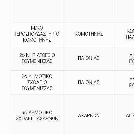
Μ/KO
ΚΩ
ΙΕΡΟΣΠΟΥΔΑΣΤΗΡΙΟ
ΚΟΜΟΤΗΝΗΣ
ΠΑ
ΚΟΜΟΤΗΝΗΣ
2ο ΝΗΠΙΑΓΩΓΕΙΟ
Α
ΠΑΙΟΝΙΑΣ
ΓΟΥΜΕΝΙΣΣΑΣ
Ρ
2ο ΔΗΜΟΤΙΚΟ
Α
ΣΧΟΛΕΙΟ
ΠΑΙΟΝΙΑΣ
Ρ
ΓΟΥΜΕΝΙΣΣΑΣ
9ο ΔΗΜΟΤΙΚΟ
ΑΧΑΡΝΩΝ
ΑΓΙ
ΣΧΟΛΕΙΟ ΑΧΑΡΝΩΝ