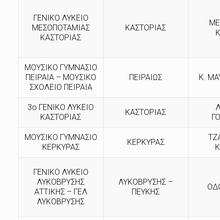
ΓΕΝΙΚΟ ΛΥΚΕΙΟ
ΜΕ
ΜΕΣΟΠΟΤΑΜΙΑΣ
ΚΑΣΤΟΡΙΑΣ
ΚΑΣΤΟΡΙΑΣ
ΜΟΥΣΙΚΟ ΓΥΜΝΑΣΙΟ
ΠΕΙΡΑΙΑ – ΜΟΥΣΙΚΟ
ΠΕΙΡΑΙΩΣ
Κ. Μ
ΣΧΟΛΕΙΟ ΠΕΙΡΑΙΑ
3ο ΓΕΝΙΚΟ ΛΥΚΕΙΟ
ΚΑΣΤΟΡΙΑΣ
ΚΑΣΤΟΡΙΑΣ
Γ
ΜΟΥΣΙΚΟ ΓΥΜΝΑΣΙΟ
ΤΖ
ΚΕΡΚΥΡΑΣ
ΚΕΡΚΥΡΑΣ
Κ
ΓΕΝΙΚΟ ΛΥΚΕΙΟ
ΛΥΚΟΒΡΥΣΗΣ
ΛΥΚΟΒΡΥΣΗΣ –
ΟΔ
ΑΤΤΙΚΗΣ – ΓΕΛ
ΠΕΥΚΗΣ
ΛΥΚΟΒΡΥΣΗΣ