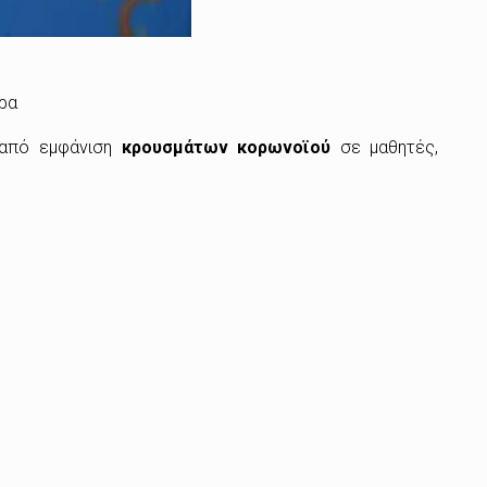
ρα
 από εμφάνιση
κρουσμάτων κορωνοϊού
σε μαθητές,