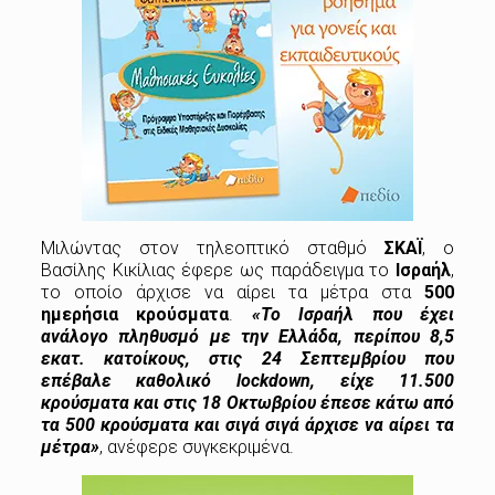
Μιλώντας στον τηλεοπτικό σταθμό
ΣΚΑΪ
, ο
Βασίλης Κικίλιας έφερε ως παράδειγμα το
Ισραήλ
,
το οποίο άρχισε να αίρει τα μέτρα στα
500
ημερήσια κρούσματα
.
«Το Ισραήλ που έχει
ανάλογο πληθυσμό με την Ελλάδα, περίπου 8,5
εκατ. κατοίκους, στις 24 Σεπτεμβρίου που
επέβαλε καθολικό lockdown, είχε 11.500
κρούσματα και στις 18 Οκτωβρίου έπεσε κάτω από
τα 500 κρούσματα και σιγά σιγά άρχισε να αίρει τα
μέτρα»
, ανέφερε συγκεκριμένα.