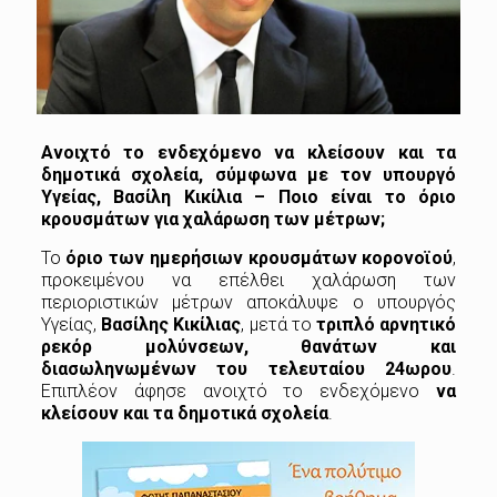
Ανοιχτό το ενδεχόμενο να κλείσουν και τα
δημοτικά σχολεία, σύμφωνα με τον υπουργό
Υγείας, Βασίλη Κικίλια – Ποιο είναι το όριο
κρουσμάτων για χαλάρωση των μέτρων;
Το
όριο των ημερήσιων κρουσμάτων κορονοϊού
,
προκειμένου να επέλθει χαλάρωση των
περιοριστικών μέτρων αποκάλυψε ο υπουργός
Υγείας,
Βασίλης Κικίλιας
, μετά το
τριπλό αρνητικό
ρεκόρ μολύνσεων, θανάτων και
διασωληνωμένων του τελευταίου 24ωρου
.
Επιπλέον άφησε ανοιχτό το ενδεχόμενο
να
κλείσουν και τα δημοτικά σχολεία
.