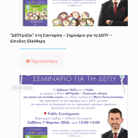
“ΔΕΠΥράζει” στη Σαντορίνη – Σεμινάριο για τη ΔΕΠΥ –
Είσοδος Ελεύθερη
Περισσότερα
16/02/2026