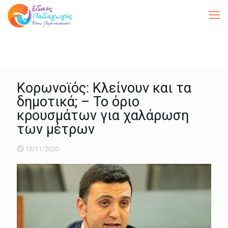
Κορωνοϊός: Κλείνουν και τα
δημοτικά; – Το όριο
κρουσμάτων για χαλάρωση
των μέτρων
13/11/2020