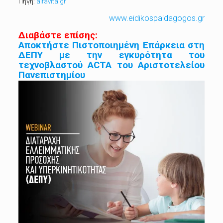
Πηγή:
alfavita.gr
www.eidikospaidagogos.gr
Διαβάστε επίσης:
Αποκτήστε Πιστοποιημένη Επάρκεια στη
ΔΕΠΥ με την εγκυρότητα του
τεχνοβλαστού ACTA του Αριστοτελείου
Πανεπιστημίου