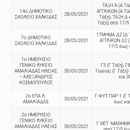
ΤΑΞΗ Α (Α Τά
14ο ΔΗΜΟΤΙΚΟ
ΑΓΓΛΙΚΩΝ (Α Τάξ
28/05/2021
ΣΧΟΛΕΙΟ ΧΑΛΚΙΔΑΣ
Τάξη), ΤΑΞΗ Δ
Τάξη) από 17/5
1ΤΜΗΜΑ Δ2 (Δ 
7ο ΔΗΜΟΤΙΚΟ
28/05/2021
ΑΓΓΛΙΚΩΝ Δ2 (
ΣΧΟΛΕΙΟ ΧΑΛΚΙΔΑΣ
17/5 έως 
1ο ΗΜΕΡΗΣΙΟ
ΓΕΝΙΚΟ ΛΥΚΕΙΟ
Γ3 (Γ Τάξη), Γ
ΑΜΑΛΙΑΔΑΣ ΗΛΕΙΑΣ
30/05/2021
Γυγειας (Γ Τάξη
– ΑΛΕΞΑΝΔΡΟΣ
και 3
ΚΟΣΜΟΠΟΥΛΟΣ
2ο ΕΠΑ.Λ.
Γ-ΦΥΤ-ΠΑΡ-1 (Γ 
30/05/2021
ΑΜΑΛΙΑΔΑΣ
έως και
2ο ΗΜΕΡΗΣΙΟ
ΓΕΝΙΚΟ ΛΥΚΕΙΟ
Γ ΘΕΤ -ΜΑΘΗΜΑΤ
ΑΜΑΛΙΑΔΑΣ ΗΛΕΙΑΣ
30/05/2021
από 17/5 έω