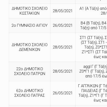
ΔΗΜΟΤΙΚΟ ΣΧΟΛΕΙΟ
Α1 (Α Τάξη) από
28/05/2021
ΚΩΣΤΑΚΙΩΝ
28/
Β4 (Β Τάξη), Β
2ο ΓΥΜΝΑΣΙΟ ΑΙΓΙΟΥ
26/05/2021
Τάξη) από 17/5
ΣΤ1 (ΣΤ Τάξη), 
(ΣΤ Τάξη), ΣΤ1
ΔΗΜΟΤΙΚΟ ΣΧΟΛΕΙΟ
28/05/2021
Τάξη), Ζ0*ΣΤ1
ΔΕΜΕΝΙΚΩΝ
Ζ1*ΣΤ1 (ΣΤ Τά
έως και
aggl Γ (Γ Τάξη)
22ο ΔΗΜΟΤΙΚΟ
28/05/2021
Ζ0*Γ1 (Γ Τάξη), 
ΣΧΟΛΕΙΟ ΠΑΤΡΩΝ
από 17/5 έω
Γ ΑΓΓΛΙΚΩΝ (Γ Τά
62ο ΔΗΜΟΤΙΚΟ
ΠΑΙΔΕΙΑΣ (Γ Τά
26/05/2021
ΣΧΟΛΕΙΟ ΠΑΤΡΑΣ
Τάξη), Ζ1*Γ1 (Γ 
έως και