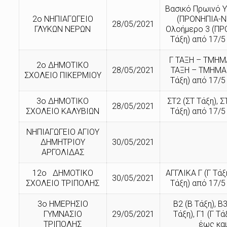
Βασικό Πρωινό 
2ο ΝΗΠΙΑΓΩΓΕΙΟ
(ΠΡΟΝΗΠΙΑ-ΝΗ
28/05/2021
ΓΛΥΚΩΝ ΝΕΡΩΝ
Ολοήμερο 3 (ΠΡ
Τάξη) από 17/5
Γ ΤΑΞΗ – ΤΜΗΜΑ 
2ο ΔΗΜΟΤΙΚΟ
28/05/2021
ΤΑΞΗ – ΤΜΗΜΑ 
ΣΧΟΛΕΙΟ ΠΙΚΕΡΜΙΟΥ
Τάξη) από 17/5
3ο ΔΗΜΟΤΙΚΟ
ΣΤ2 (ΣΤ Τάξη), 
28/05/2021
ΣΧΟΛΕΙΟ ΚΑΛΥΒΙΩΝ
Τάξη) από 17/5
ΝΗΠΙΑΓΩΓΕΙΟ ΑΓΙΟΥ
ΔΗΜΗΤΡΙΟΥ
30/05/2021
ΑΡΓΟΛΙΔΑΣ
12ο ΔΗΜΟΤΙΚΟ
ΑΓΓΛΙΚΑ Γ (Γ Τάξ
30/05/2021
ΣΧΟΛΕΙΟ ΤΡΙΠΟΛΗΣ
Τάξη) από 17/5
3ο ΗΜΕΡΗΣΙΟ
Β2 (Β Τάξη), Β
ΓΥΜΝΑΣΙΟ
29/05/2021
Τάξη), Γ1 (Γ Τ
ΤΡΙΠΟΛΗΣ
έως και