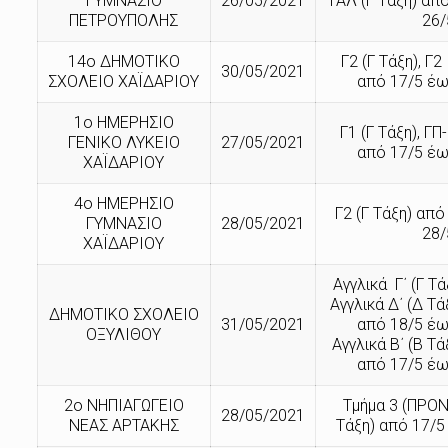
ΓΥΜΝΑΣΙΟ
26/05/2021
ΓΑΛ (Γ Τάξη) απ
ΠΕΤΡΟΥΠΟΛΗΣ
26/
14ο ΔΗΜΟΤΙΚΟ
Γ2 (Γ Τάξη), Γ2
30/05/2021
ΣΧΟΛΕΙΟ ΧΑΪΔΑΡΙΟΥ
από 17/5 έω
1ο ΗΜΕΡΗΣΙΟ
Γ1 (Γ Τάξη), ΓΠ
ΓΕΝΙΚΟ ΛΥΚΕΙΟ
27/05/2021
από 17/5 έω
ΧΑΪΔΑΡΙΟΥ
4ο ΗΜΕΡΗΣΙΟ
Γ2 (Γ Τάξη) από
ΓΥΜΝΑΣΙΟ
28/05/2021
28/
ΧΑΪΔΑΡΙΟΥ
Αγγλικά Γ΄ (Γ Τάξ
Αγγλικά Δ΄ (Δ Τά
ΔΗΜΟΤΙΚΟ ΣΧΟΛΕΙΟ
31/05/2021
από 18/5 έω
ΟΞΥΛΙΘΟΥ
Αγγλικά Β΄ (Β Τά
από 17/5 έω
2ο ΝΗΠΙΑΓΩΓΕΙΟ
Τμήμα 3 (ΠΡΟ
28/05/2021
ΝΕΑΣ ΑΡΤΑΚΗΣ
Τάξη) από 17/5