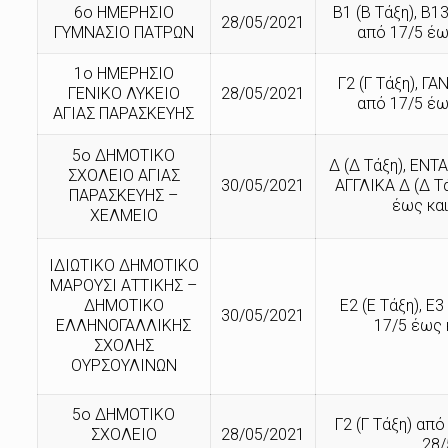
6ο ΗΜΕΡΗΣΙΟ
Β1 (Β Τάξη), Β1
28/05/2021
ΓΥΜΝΑΣΙΟ ΠΑΤΡΩΝ
από 17/5 έω
1ο ΗΜΕΡΗΣΙΟ
Γ2 (Γ Τάξη), ΓΑ
ΓΕΝΙΚΟ ΛΥΚΕΙΟ
28/05/2021
από 17/5 έω
ΑΓΙΑΣ ΠΑΡΑΣΚΕΥΗΣ
5ο ΔΗΜΟΤΙΚΟ
Δ (Δ Τάξη), ΕΝΤΑ
ΣΧΟΛΕΙΟ ΑΓΙΑΣ
30/05/2021
ΑΓΓΛΙΚΑ Δ (Δ Τ
ΠΑΡΑΣΚΕΥΗΣ –
έως και
ΧΕΛΜΕΙΟ
ΙΔΙΩΤΙΚΟ ΔΗΜΟΤΙΚΟ
ΜΑΡΟΥΣΙ ΑΤΤΙΚΗΣ –
ΔΗΜΟΤΙΚΟ
Ε2 (Ε Τάξη), Ε3
30/05/2021
ΕΛΛΗΝΟΓΑΛΛΙΚΗΣ
17/5 έως 
ΣΧΟΛΗΣ
ΟΥΡΣΟΥΛΙΝΩΝ
5ο ΔΗΜΟΤΙΚΟ
Γ2 (Γ Τάξη) από
ΣΧΟΛΕΙΟ
28/05/2021
28/