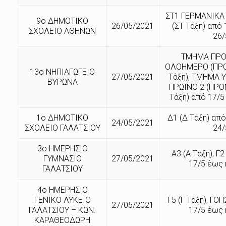
ΣΤ1 ΓΕΡΜΑΝΙΚΑ (
9ο ΔΗΜΟΤΙΚΟ
26/05/2021
(ΣΤ Τάξη) από 
ΣΧΟΛΕΙΟ ΑΘΗΝΩΝ
26/
ΤΜΗΜΑ ΠΡΟ
ΟΛΟΗΜΕΡΟ (ΠΡ
13ο ΝΗΠΙΑΓΩΓΕΙΟ
27/05/2021
Τάξη), ΤΜΗΜΑ 
ΒΥΡΩΝΑ
ΠΡΩΙΝΟ 2 (ΠΡΟ
Τάξη) από 17/5
1ο ΔΗΜΟΤΙΚΟ
Δ1 (Δ Τάξη) από
24/05/2021
ΣΧΟΛΕΙΟ ΓΑΛΑΤΣΙΟΥ
24/
3ο ΗΜΕΡΗΣΙΟ
Α3 (Α Τάξη), Γ2
ΓΥΜΝΑΣΙΟ
27/05/2021
17/5 έως 
ΓΑΛΑΤΣΙΟΥ
4ο ΗΜΕΡΗΣΙΟ
ΓΕΝΙΚΟ ΛΥΚΕΙΟ
Γ5 (Γ Τάξη), ΓΟΠ
27/05/2021
ΓΑΛΑΤΣΙΟΥ – ΚΩΝ.
17/5 έως 
ΚΑΡΑΘΕΟΔΩΡΗ