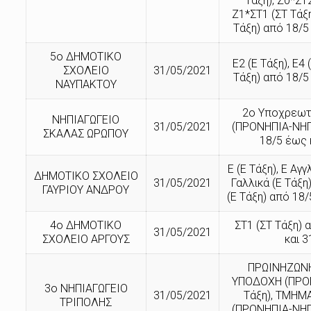
Τάξη), Ζ0*ΣΤ2
Ζ1*ΣΤ1 (ΣΤ Τάξη
Τάξη) από 18/5
5ο ΔΗΜΟΤΙΚΟ
Ε2 (Ε Τάξη), Ε4 
ΣΧΟΛΕΙΟ
31/05/2021
Τάξη) από 18/5
ΝΑΥΠΑΚΤΟΥ
2ο Υποχρεωτ
ΝΗΠΙΑΓΩΓΕΙΟ
31/05/2021
(ΠΡΟΝΗΠΙΑ-ΝΗΠ
ΣΚΑΛΑΣ ΩΡΩΠΟΥ
18/5 έως 
Ε (Ε Τάξη), Ε Αγγ
ΔΗΜΟΤΙΚΟ ΣΧΟΛΕΙΟ
31/05/2021
Γαλλικά (Ε Τάξη)
ΓΑΥΡΙΟΥ ΑΝΔΡΟΥ
(Ε Τάξη) από 18/
4ο ΔΗΜΟΤΙΚΟ
ΣΤ1 (ΣΤ Τάξη) 
31/05/2021
ΣΧΟΛΕΙΟ ΑΡΓΟΥΣ
και 3
ΠΡΩΙΝΗΖΩΝ
ΥΠΟΔΟΧΗ (ΠΡΟ
3ο ΝΗΠΙΑΓΩΓΕΙΟ
31/05/2021
Τάξη), ΤΜΗΜ
ΤΡΙΠΟΛΗΣ
(ΠΡΟΝΗΠΙΑ-ΝΗΠ