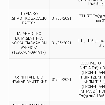
18/5 έως 
1ο ΕΙΔΙΚΟ
ΣΤ1 (ΣΤ Τάξη) 
ΔΗΜΟΤΙΚΟ ΣΧΟΛΕΙΟ
31/05/2021
και 3
ΠΑΤΡΩΝ
ΙΔ. ΔΗΜΟΤΙΚΟ
ΕΚΠΑΙΔΕΥΤΗΡΙΑ
Γ1 (Γ Τάξη) από
ΔΟΥΚΑ “ΠΑΛΛΑΔΙΟΝ
31/05/2021
31/
ΛΥΚΕΙΟΝ”
(12967/04-09-1917)
ΟΛΟΗΜΕΡΟ 1 
ΝΗΠΙΑ Τάξη),
(ΠΡΟΝΗΠΙΑ-ΝΗ
6ο ΝΗΠΙΑΓΩΓΕΙΟ
ΠΡΩΪΝΗ ΖΩΝΗ 1
31/05/2021
ΗΡΑΚΛΕΙΟΥ ΑΤΤΙΚΗΣ
ΝΗΠΙΑ Τάξη)
(ΠΡΟΝΗΠΙΑ-ΝΗ
ΤΜΗΜΑ 2 (ΠΡΟ
Τάξη) από 18/5