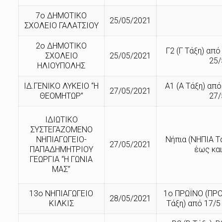
7ο ΔΗΜΟΤΙΚΟ
25/05/2021
ΣΧΟΛΕΙΟ ΓΑΛΑΤΣΙΟΥ
2ο ΔΗΜΟΤΙΚΟ
Γ2 (Γ Τάξη) από
ΣΧΟΛΕΙΟ
25/05/2021
25/
ΗΛΙΟΥΠΟΛΗΣ
ΙΔ.ΓΕΝΙΚΟ ΛΥΚΕΙΟ “Η
Α1 (Α Τάξη) από
27/05/2021
ΘΕΟΜΗΤΩΡ”
27/
ΙΔΙΩΤΙΚΟ
ΣΥΣΤΕΓΑΖΟΜΕΝΟ
ΝΗΠΙΑΓΩΓΕΙΟ-
Νήπια (ΝΗΠΙΑ Τ
27/05/2021
ΠΑΠΑΔΗΜΗΤΡΙΟΥ
έως και
ΓΕΩΡΓΙΑ “Η ΓΩΝΙΑ
ΜΑΣ”
13ο ΝΗΠΙΑΓΩΓΕΙΟ
1ο ΠΡΩΪΝΟ (ΠΡ
28/05/2021
ΚΙΛΚΙΣ
Τάξη) από 17/5