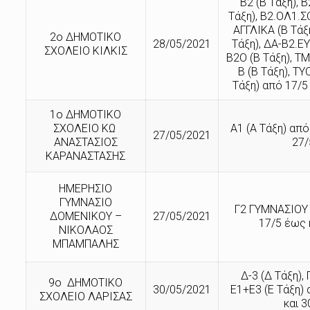
Β2 (Β Τάξη), 
Τάξη), Β2.ΟΛ1.ΣΟ
ΑΓΓΛΙΚΑ (Β Τάξ
2ο ΔΗΜΟΤΙΚΟ
28/05/2021
Τάξη), ΔΑ-Β2.ΕΥ
ΣΧΟΛΕΙΟ ΚΙΛΚΙΣ
Β2O (Β Τάξη), 
Β (Β Τάξη), Τ
Τάξη) από 17/5
1ο ΔΗΜΟΤΙΚΟ
ΣΧΟΛΕΙΟ ΚΩ
Α1 (Α Τάξη) από
27/05/2021
ΑΝΑΣΤΑΣΙΟΣ
27/
ΚΑΡΑΝΑΣΤΑΣΗΣ
ΗΜΕΡΗΣΙΟ
ΓΥΜΝΑΣΙΟ
Γ2 ΓΥΜΝΑΣΙΟΥ 
ΔΟΜΕΝΙΚΟΥ –
27/05/2021
17/5 έως 
ΝΙΚΟΛΑΟΣ
ΜΠΑΜΠΑΛΗΣ
Δ-3 (Δ Τάξη)
9ο ΔΗΜΟΤΙΚΟ
30/05/2021
Ε1+Ε3 (Ε Τάξη)
ΣΧΟΛΕΙΟ ΛΑΡΙΣΑΣ
και 3