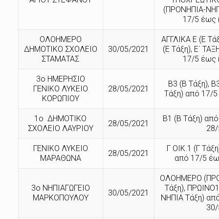
(ΠΡΟΝΗΠΙΑ-ΝΗΠ
17/5 έως 
ΟΛΟΗΜΕΡΟ
ΑΓΓΛΙΚΑ Ε (Ε Τά
ΔΗΜΟΤΙΚΟ ΣΧΟΛΕΙΟ
30/05/2021
(Ε Τάξη), Ε΄ ΤΑΞ
ΣΤΑΜΑΤΑΣ
17/5 έως 
3ο ΗΜΕΡΗΣΙΟ
Β3 (Β Τάξη), Β
ΓΕΝΙΚΟ ΛΥΚΕΙΟ
28/05/2021
Τάξη) από 17/5
ΚΟΡΩΠΙΟΥ
1ο ΔΗΜΟΤΙΚΟ
Β1 (Β Τάξη) από
28/05/2021
ΣΧΟΛΕΙΟ ΛΑΥΡΙΟΥ
28/
ΓΕΝΙΚΟ ΛΥΚΕΙΟ
Γ ΟΙΚ.1 (Γ Τάξη
28/05/2021
ΜΑΡΑΘΩΝΑ
από 17/5 έω
ΟΛΟΗΜΕΡΟ (ΠΡ
3ο ΝΗΠΙΑΓΩΓΕΙΟ
Τάξη), ΠΡΩΙΝΟ
30/05/2021
ΜΑΡΚΟΠΟΥΛΟΥ
ΝΗΠΙΑ Τάξη) από
30/