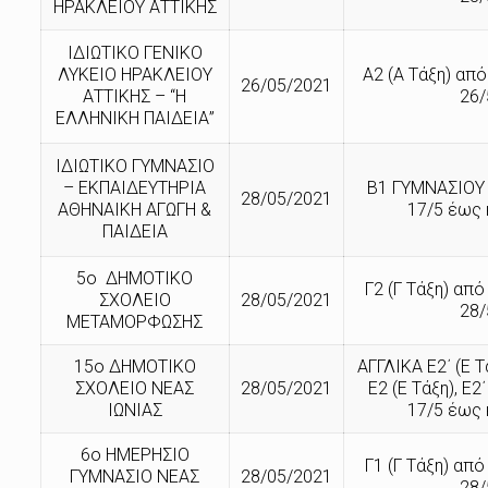
ΗΡΑΚΛΕΙΟΥ ΑΤΤΙΚΗΣ
ΙΔΙΩΤΙΚΟ ΓΕΝΙΚΟ
ΛΥΚΕΙΟ ΗΡΑΚΛΕΙΟΥ
Α2 (Α Τάξη) από
26/05/2021
ΑΤΤΙΚΗΣ – “Η
26/
ΕΛΛΗΝΙΚΗ ΠΑΙΔΕΙΑ”
ΙΔΙΩΤΙΚΟ ΓΥΜΝΑΣΙΟ
– ΕΚΠΑΙΔΕΥΤΗΡΙΑ
Β1 ΓΥΜΝΑΣΙΟΥ 
28/05/2021
ΑΘΗΝΑΙΚΗ ΑΓΩΓΗ &
17/5 έως 
ΠΑΙΔΕΙΑ
5ο ΔΗΜΟΤΙΚΟ
Γ2 (Γ Τάξη) από
ΣΧΟΛΕΙΟ
28/05/2021
28/
ΜΕΤΑΜΟΡΦΩΣΗΣ
15ο ΔΗΜΟΤΙΚΟ
ΑΓΓΛΙΚΑ Ε2΄ (Ε 
ΣΧΟΛΕΙΟ ΝΕΑΣ
28/05/2021
Ε2 (Ε Τάξη), Ε2
ΙΩΝΙΑΣ
17/5 έως 
6ο ΗΜΕΡΗΣΙΟ
Γ1 (Γ Τάξη) από
ΓΥΜΝΑΣΙΟ ΝΕΑΣ
28/05/2021
28/