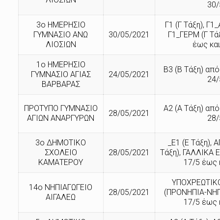
30/
3ο ΗΜΕΡΗΣΙΟ
Γ1 (Γ Τάξη), Γ1_
ΓΥΜΝΑΣΙΟ ΑΝΩ
30/05/2021
Γ1_ΓΕΡΜ (Γ Τά
ΛΙΟΣΙΩΝ
έως και
1ο ΗΜΕΡΗΣΙΟ
Β3 (Β Τάξη) από
ΓΥΜΝΑΣΙΟ ΑΓΙΑΣ
24/05/2021
24/
ΒΑΡΒΑΡΑΣ
ΠΡΟΤΥΠΟ ΓΥΜΝΑΣΙΟ
Α2 (Α Τάξη) από
28/05/2021
ΑΓΙΩΝ ΑΝΑΡΓΥΡΩΝ
28/
3ο ΔΗΜΟΤΙΚΟ
_Ε1 (Ε Τάξη), 
ΣΧΟΛΕΙΟ
28/05/2021
Τάξη), ΓΑΛΛΙΚΑ Ε
ΚΑΜΑΤΕΡΟΥ
17/5 έως 
ΥΠΟΧΡΕΩΤΙΚΟ
14ο ΝΗΠΙΑΓΩΓΕΙΟ
28/05/2021
(ΠΡΟΝΗΠΙΑ-ΝΗΠ
ΑΙΓΑΛΕΩ
17/5 έως 