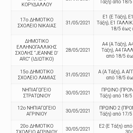
Τάξη) από 18/5
ΚΟΡΥΔΑΛΛΟΥ
Ε1 (Ε Τάξη), Ε
17ο ΔΗΜΟΤΙΚΟ
31/05/2021
Τάξη), Ε1 ΓΑΛΛΙΚ
ΣΧΟΛΕΙΟ ΝΙΚΑΙΑΣ
18/5 έως 
ΔΗΜΟΤΙΚΟ
Α4 (Α Τάξη), Α
ΕΛΛΗΝΟΓΑΛΛΙΚΗΣ
28/05/2021
Τάξη), Α4 ΓΑΛΛ
ΣΧΟΛΗΣ “JEANNE D’
από 18/5 έω
ARC” (ΙΔΙΩΤΙΚΟ)
15ο ΔΗΜΟΤΙΚΟ
Α (Α Τάξη), Α ΑΓ
31/05/2021
ΣΧΟΛΕΙΟ ΛΑΜΙΑΣ
από 18/5 έω
ΝΗΠΙΑΓΩΓΕΙΟ
ΠΡΩΙΝΟ (ΠΡΟΝ
30/05/2021
ΣΤΡΑΤΩΝΙΟΥ
Τάξη) από 18/5
12ο ΝΗΠΙΑΓΩΓΕΙΟ
ΠΡΩΙΝΌ 2 (ΠΡΟ
30/05/2021
ΑΓΡΙΝΙΟΥ
Τάξη) από 17/5
20ο ΔΗΜΟΤΙΚΟ
Ε2 (Ε Τάξη) από
30/05/2021
ΣΧΟΛΕΙΟ ΑΓΡΙΝΙΟΥ
30/