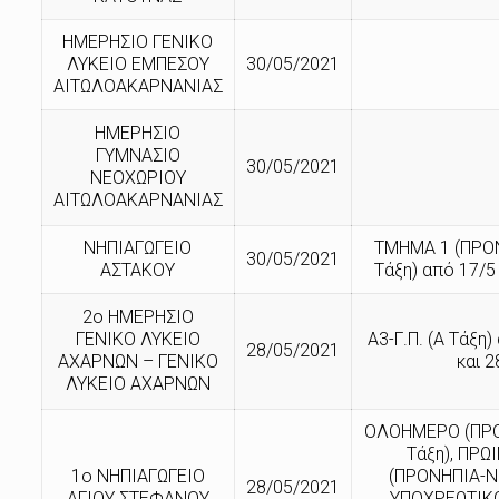
ΗΜΕΡΗΣΙΟ ΓΕΝΙΚΟ
ΛΥΚΕΙΟ ΕΜΠΕΣΟΥ
30/05/2021
ΑΙΤΩΛΟΑΚΑΡΝΑΝΙΑΣ
ΗΜΕΡΗΣΙΟ
ΓΥΜΝΑΣΙΟ
30/05/2021
ΝΕΟΧΩΡΙΟΥ
ΑΙΤΩΛΟΑΚΑΡΝΑΝΙΑΣ
ΝΗΠΙΑΓΩΓΕΙΟ
ΤΜΗΜΑ 1 (ΠΡΟ
30/05/2021
ΑΣΤΑΚΟΥ
Τάξη) από 17/5
2ο ΗΜΕΡΗΣΙΟ
ΓΕΝΙΚΟ ΛΥΚΕΙΟ
Α3-Γ.Π. (Α Τάξη
28/05/2021
ΑΧΑΡΝΩΝ – ΓΕΝΙΚΟ
και 2
ΛΥΚΕΙΟ ΑΧΑΡΝΩΝ
ΟΛΟΗΜΕΡΟ (ΠΡ
Τάξη), ΠΡΩ
1ο ΝΗΠΙΑΓΩΓΕΙΟ
(ΠΡΟΝΗΠΙΑ-ΝΗ
28/05/2021
ΑΓΙΟΥ ΣΤΕΦΑΝΟΥ
ΥΠΟΧΡΕΩΤΙΚΟ