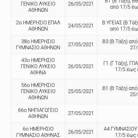
Β1 (Β Τάξη), Β
ΓΕΝΙΚΟ ΛΥΚΕΙΟ
26/05/2021
από 17/5 έω
ΑΘΗΝΩΝ
2ο ΗΜΕΡΗΣΙΟ ΕΠΑΛ
Β ΥΓΕΙΑΣ (Β Τάξη
24/05/2021
ΑΘΗΝΩΝ
από 17/5 έω
38ο ΗΜΕΡΗΣΙΟ
Β3 (Β Τάξη) από
27/05/2021
ΓΥΜΝΑΣΙΟ ΑΘΗΝΩΝ
27/
43ο ΗΜΕΡΗΣΙΟ
Γ1 (Γ Τάξη), ΓΠ
ΓΕΝΙΚΟ ΛΥΚΕΙΟ
26/05/2021
17/5 έως 
ΑΘΗΝΑ
56ο ΗΜΕΡΗΣΙΟ
Β1 (Β Τάξη) από
ΓΕΝΙΚΟ ΛΥΚΕΙΟ
25/05/2021
25/
ΑΘΗΝΩΝ
66ο ΝΗΠΙΑΓΩΓΕΙΟ
27/05/2021
ΑΘΗΝΩΝ
6ο ΗΜΕΡΗΣΙΟ
Α4 ΓΥΜΝΑΣΙΟΥ 
26/05/2021
ΓΥΜΝΑΣΙΟ ΑΘΗΝΑΣ
17/5 έως 