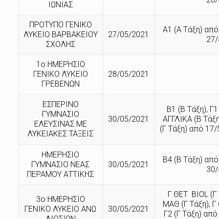
ΙΩΝΙΑΣ
ΠΡΟΤΥΠΟ ΓΕΝΙΚΟ
Α1 (Α Τάξη) από
ΛΥΚΕΙΟ ΒΑΡΒΑΚΕΙΟΥ
27/05/2021
27/
ΣΧΟΛΗΣ
1ο ΗΜΕΡΗΣΙΟ
ΓΕΝΙΚΟ ΛΥΚΕΙΟ
28/05/2021
ΓΡΕΒΕΝΩΝ
ΕΣΠΕΡΙΝΟ
Β1 (Β Τάξη), Γ1
ΓΥΜΝΑΣΙΟ
30/05/2021
ΑΓΓΛΙΚΑ (Β Τάξη
ΕΛΕΥΣΙΝΑΣ ΜΕ
(Γ Τάξη) από 17/
ΛΥΚΕΙΑΚΕΣ ΤΑΞΕΙΣ
ΗΜΕΡΗΣΙΟ
Β4 (Β Τάξη) από
ΓΥΜΝΑΣΙΟ ΝΕΑΣ
30/05/2021
30/
ΠΕΡΑΜΟΥ ΑΤΤΙΚΗΣ
Γ ΘΕΤ BIOL (Γ 
3ο ΗΜΕΡΗΣΙΟ
ΜΑΘ (Γ Τάξη), Γ 
ΓΕΝΙΚΟ ΛΥΚΕΙΟ ΑΝΩ
30/05/2021
Γ2 (Γ Τάξη) από
ΛΙΟΣΙΩΝ