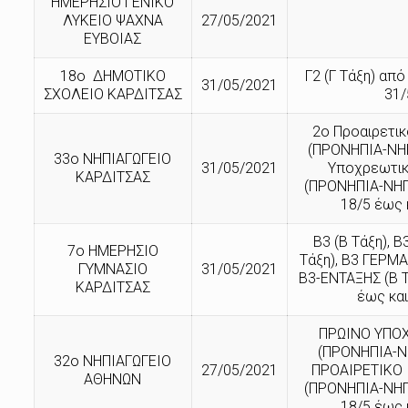
ΗΜΕΡΗΣΙΟ ΓΕΝΙΚΟ
ΛΥΚΕΙΟ ΨΑΧΝΑ
27/05/2021
ΕΥΒΟΙΑΣ
18ο ΔΗΜΟΤΙΚΟ
Γ2 (Γ Τάξη) από
31/05/2021
ΣΧΟΛΕΙΟ ΚΑΡΔΙΤΣΑΣ
31/
2ο Προαιρετι
(ΠΡΟΝΗΠΙΑ-ΝΗΠ
33ο ΝΗΠΙΑΓΩΓΕΙΟ
31/05/2021
Υποχρεωτικ
ΚΑΡΔΙΤΣΑΣ
(ΠΡΟΝΗΠΙΑ-ΝΗΠ
18/5 έως 
Β3 (Β Τάξη), Β
7ο ΗΜΕΡΗΣΙΟ
Τάξη), Β3 ΓΕΡΜΑ
ΓΥΜΝΑΣΙΟ
31/05/2021
Β3-ΕΝΤΑΞΗΣ (Β Τ
ΚΑΡΔΙΤΣΑΣ
έως και
ΠΡΩΙΝΟ ΥΠΟΧ
(ΠΡΟΝΗΠΙΑ-ΝΗ
32ο ΝΗΠΙΑΓΩΓΕΙΟ
27/05/2021
ΠΡΟΑΙΡΕΤΙΚ
ΑΘΗΝΩΝ
(ΠΡΟΝΗΠΙΑ-ΝΗΠ
18/5 έως 