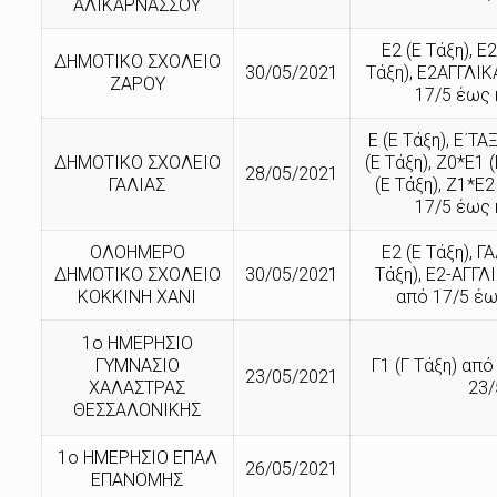
ΑΛΙΚΑΡΝΑΣΣΟΥ
Ε2 (Ε Τάξη), Ε
ΔΗΜΟΤΙΚΟ ΣΧΟΛΕΙΟ
30/05/2021
Τάξη), Ε2ΑΓΓΛΙΚ
ΖΑΡΟΥ
17/5 έως 
Ε (Ε Τάξη), Ε΄ΤΑ
ΔΗΜΟΤΙΚΟ ΣΧΟΛΕΙΟ
(Ε Τάξη), Ζ0*Ε1 
28/05/2021
ΓΑΛΙΑΣ
(Ε Τάξη), Ζ1*Ε2
17/5 έως 
ΟΛΟΗΜΕΡΟ
Ε2 (Ε Τάξη), Γ
ΔΗΜΟΤΙΚΟ ΣΧΟΛΕΙΟ
30/05/2021
Τάξη), Ε2-ΑΓΓΛ
ΚΟΚΚΙΝΗ ΧΑΝΙ
από 17/5 έω
1ο ΗΜΕΡΗΣΙΟ
ΓΥΜΝΑΣΙΟ
Γ1 (Γ Τάξη) από
23/05/2021
ΧΑΛΑΣΤΡΑΣ
23/
ΘΕΣΣΑΛΟΝΙΚΗΣ
1ο ΗΜΕΡΗΣΙΟ ΕΠΑΛ
26/05/2021
ΕΠΑΝΟΜΗΣ