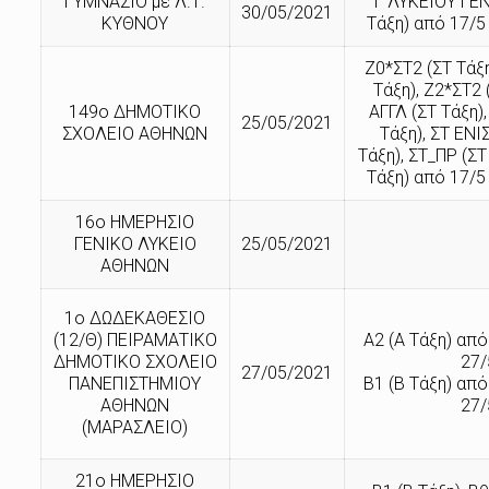
ΓΥΜΝΑΣΙΟ με Λ.Τ.
Γ ΛΥΚΕΙΟΥ ΓΕΝ
30/05/2021
ΚΥΘΝΟΥ
Τάξη) από 17/5
Ζ0*ΣΤ2 (ΣΤ Τάξη
Τάξη), Ζ2*ΣΤ2 
149ο ΔΗΜΟΤΙΚΟ
ΑΓΓΛ (ΣΤ Τάξη)
25/05/2021
ΣΧΟΛΕΙΟ ΑΘΗΝΩΝ
Τάξη), ΣΤ ΕΝΙ
Τάξη), ΣΤ_ΠΡ (ΣΤ
Τάξη) από 17/5
16ο ΗΜΕΡΗΣΙΟ
ΓΕΝΙΚΟ ΛΥΚΕΙΟ
25/05/2021
ΑΘΗΝΩΝ
1ο ΔΩΔΕΚΑΘΕΣΙΟ
(12/Θ) ΠΕΙΡΑΜΑΤΙΚΟ
A2 (Α Τάξη) από
ΔΗΜΟΤΙΚΟ ΣΧΟΛΕΙΟ
27/
27/05/2021
ΠΑΝΕΠΙΣΤΗΜΙΟΥ
Β1 (Β Τάξη) από
ΑΘΗΝΩΝ
27/
(ΜΑΡΑΣΛΕΙΟ)
21ο ΗΜΕΡΗΣΙΟ