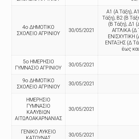
Α1 (Α Τάξη), Α
Τάξη), Β2 (Β Τάξ
(Β Τάξη), Δ1 (
4ο ΔΗΜΟΤΙΚΟ
30/05/2021
ΑΓΓΛΙΚΑ (Δ 
ΣΧΟΛΕΙΟ ΑΓΡΙΝΙΟΥ
ΕΝΙΣΧΥΤΙΚΗ (Δ
ΕΝΤΑΞΗΣ (Δ Τά
έως και
5ο ΗΜΕΡΗΣΙΟ
30/05/2021
ΓΥΜΝΑΣΙΟ ΑΓΡΙΝΙΟΥ
9ο ΔΗΜΟΤΙΚΟ
30/05/2021
ΣΧΟΛΕΙΟ ΑΓΡΙΝΙΟΥ
ΗΜΕΡΗΣΙΟ
ΓΥΜΝΑΣΙΟ
30/05/2021
ΚΑΛΥΒΙΩΝ
ΑΙΤΩΛΟΑΚΑΡΝΑΝΙΑΣ
ΓΕΝΙΚΟ ΛΥΚΕΙΟ
30/05/2021
ΚΑΤΟΥΝΑΣ