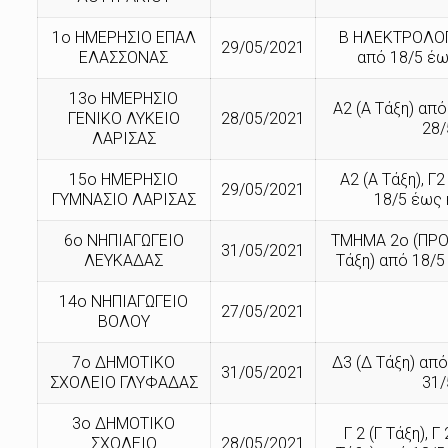
1ο ΗΜΕΡΗΣΙΟ ΕΠΑΛ
Β ΗΛΕΚΤΡΟΛΟΓΙ
29/05/2021
ΕΛΑΣΣΟΝΑΣ
από 18/5 έω
13ο ΗΜΕΡΗΣΙΟ
A2 (Α Τάξη) από
ΓΕΝΙΚΟ ΛΥΚΕΙΟ
28/05/2021
28/
ΛΑΡΙΣΑΣ
15ο ΗΜΕΡΗΣΙΟ
Α2 (Α Τάξη), Γ2
29/05/2021
ΓΥΜΝΑΣΙΟ ΛΑΡΙΣΑΣ
18/5 έως 
6ο ΝΗΠΙΑΓΩΓΕΙΟ
ΤΜΗΜΑ 2ο (ΠΡΟ
31/05/2021
ΛΕΥΚΑΔΑΣ
Τάξη) από 18/5
14ο ΝΗΠΙΑΓΩΓΕΙΟ
27/05/2021
ΒΟΛΟΥ
7ο ΔΗΜΟΤΙΚΟ
Δ3 (Δ Τάξη) από
31/05/2021
ΣΧΟΛΕΙΟ ΓΛΥΦΑΔΑΣ
31/
3ο ΔΗΜΟΤΙΚΟ
Γ 2 (Γ Τάξη), Γ
ΣΧΟΛΕΙΟ
28/05/2021