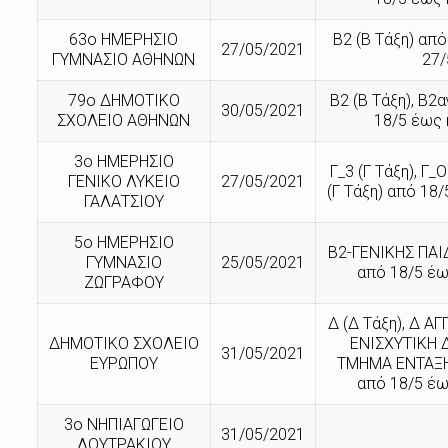
63ο ΗΜΕΡΗΣΙΟ
Β2 (Β Τάξη) από
27/05/2021
ΓΥΜΝΑΣΙΟ ΑΘΗΝΩΝ
27/
79ο ΔΗΜΟΤΙΚΟ
Β2 (Β Τάξη), Β2α
30/05/2021
ΣΧΟΛΕΙΟ ΑΘΗΝΩΝ
18/5 έως 
3ο ΗΜΕΡΗΣΙΟ
Γ_3 (Γ Τάξη), Γ
ΓΕΝΙΚΟ ΛΥΚΕΙΟ
27/05/2021
(Γ Τάξη) από 18/
ΓΑΛΑΤΣΙΟΥ
5ο ΗΜΕΡΗΣΙΟ
Β2-ΓΕΝΙΚΗΣ ΠΑΙΔ
ΓΥΜΝΑΣΙΟ
25/05/2021
από 18/5 έω
ΖΩΓΡΑΦΟΥ
Δ (Δ Τάξη), Δ ΑΓ
ΔΗΜΟΤΙΚΟ ΣΧΟΛΕΙΟ
ΕΝΙΣΧΥΤΙΚΗ Δ
31/05/2021
ΕΥΡΩΠΟΥ
ΤΜΗΜΑ ΕΝΤΑΞΗΣ
από 18/5 έω
3ο ΝΗΠΙΑΓΩΓΕΙΟ
31/05/2021
ΛΟΥΤΡΑΚΙΟΥ