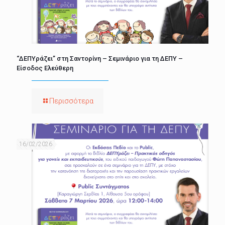
“ΔΕΠΥράζει” στη Σαντορίνη – Σεμινάριο για τη ΔΕΠΥ –
Είσοδος Ελεύθερη
Περισσότερα
16/02/2026