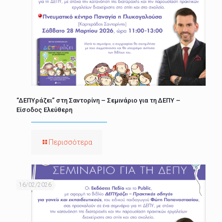
“ΔΕΠΥράζει” στη Σαντορίνη – Σεμινάριο για τη ΔΕΠΥ –
Είσοδος Ελεύθερη
Περισσότερα
16/02/2026