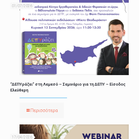
01/07/2026
“ΔΕΠΥράζει” στη Λεμεσό – Σεμινάριο για τη ΔΕΠΥ – Είσοδος
Ελεύθερη
Περισσότερα
17/04/2026