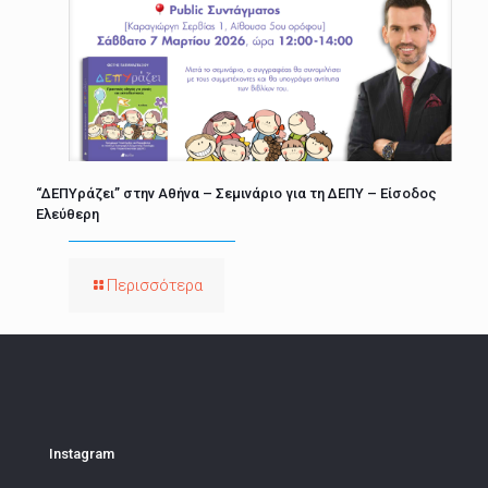
“ΔΕΠΥράζει” στην Αθήνα – Σεμινάριο για τη ΔΕΠΥ – Είσοδος
Ελεύθερη
Περισσότερα
Instagram