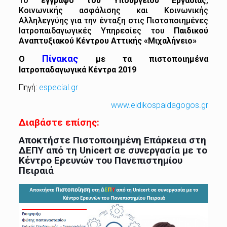
Το
έγγραφο του Υπουργείου Εργασίας
,
Κοινωνικής ασφάλισης και Κοινωνικής
Αλληλεγγύης για την ένταξη στις Πιστοποιημένες
Ιατροπαιδαγωγικές Υπηρεσίες του
Παιδικού
Αναπτυξιακού Κέντρου Αττικής «Μιχαλήνειο»
Πίνακας
Ο
με τα πιστοποιημένα
Ιατροπαδαγωγικά Κέντρα 2019
Πηγή:
especial.gr
www.eidikospaidagogos.gr
Διαβάστε επίσης:
Αποκτήστε Πιστοποιημένη Επάρκεια στη
ΔΕΠΥ από τη Unicert σε συνεργασία με το
Κέντρο Ερευνών του Πανεπιστημίου
Πειραιά