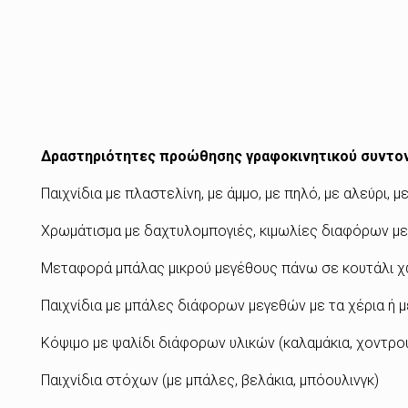
Δραστηριότητες προώθησης γραφοκινητικού συντον
Παιχνίδια με πλαστελίνη, με άμμο, με πηλό, με αλεύρι, μ
Χρωμάτισμα με δαχτυλομπογιές, κιμωλίες διαφόρων μεγ
Μεταφορά μπάλας μικρού μεγέθους πάνω σε κουτάλι χ
Παιχνίδια με μπάλες διάφορων μεγεθών με τα χέρια ή 
Κόψιμο με ψαλίδι διάφορων υλικών (καλαμάκια, χοντρο
Παιχνίδια στόχων (με μπάλες, βελάκια, μπόουλινγκ)