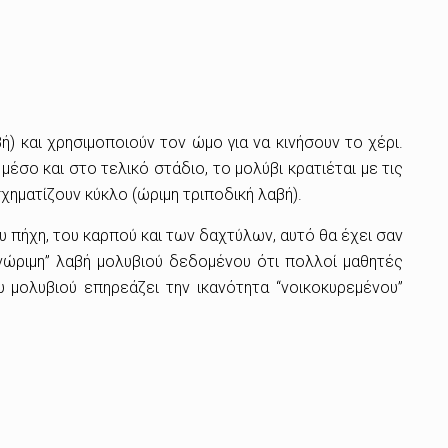
) και χρησιμοποιούν τον ώμο για να κινήσουν το χέρι.
μέσο και στο τελικό στάδιο, το μολύβι κρατιέται με τις
σχηματίζουν κύκλο (ώριμη τριποδική λαβή).
υ πήχη, του καρπού και των δαχτύλων, αυτό θα έχει σαν
νώριμη’’ λαβή μολυβιού δεδομένου ότι πολλοί μαθητές
υ μολυβιού επηρεάζει την ικανότητα “νοικοκυρεμένου”