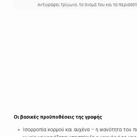
Οι βασικές προϋποθέσεις της γραφής
Ισορροπία κορμού και αυχένα – η ικανότητα του πα