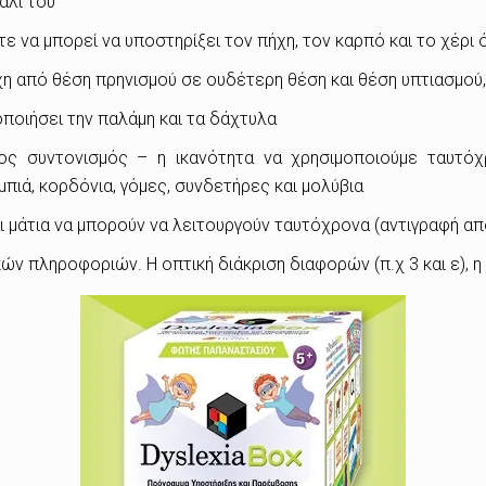
άλι του
να μπορεί να υποστηρίξει τον πήχη, τον καρπό και το χέρι ό
χη από θέση πρηνισμού σε ουδέτερη θέση και θέση υπτιασμού,
ποιήσει την παλάμη και τα δάχτυλα
ρος συντονισμός – η ικανότητα να χρησιμοποιούμε ταυτό
πιά, κορδόνια, γόμες, συνδετήρες και μολύβια
ι μάτια να μπορούν να λειτουργούν ταυτόχρονα (αντιγραφή απ
ών πληροφοριών. Η οπτική διάκριση διαφορών (π.χ 3 και ε), η