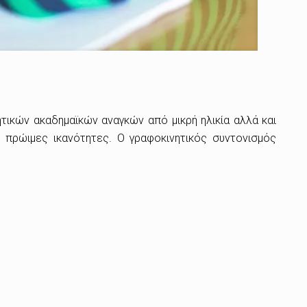
ητικών ακαδημαϊκών αναγκών από μικρή ηλικία αλλά και
 πρώιμες ικανότητες. Ο γραφοκινητικός συντονισμός