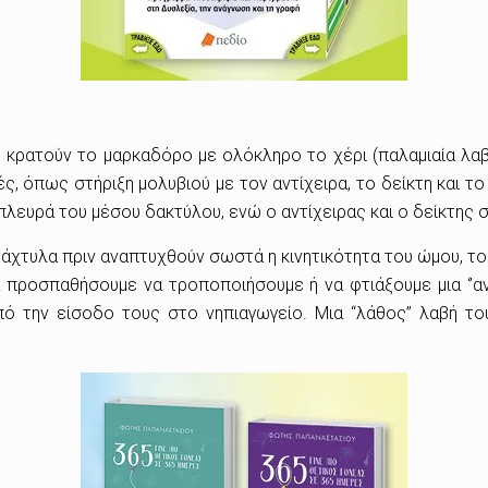
 κρατούν το μαρκαδόρο με ολόκληρο το χέρι (παλαμιαία λαβή
, όπως στήριξη μολυβιού με τον αντίχειρα, το δείκτη και το 
 πλευρά του μέσου δακτύλου, ενώ ο αντίχειρας και ο δείκτης 
 δάχτυλα πριν αναπτυχθούν σωστά η κινητικότητα του ώμου, το
α προσπαθήσουμε να τροποποιήσουμε ή να φτιάξουμε μια ‘’α
από την είσοδο τους στο νηπιαγωγείο. Μια “λάθος” λαβή το