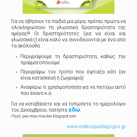
Για να σβήσουν τα παιδιά μια μέρα, πρέπει πρώτα να
ολοκληρώσουν τη γλωσσική δραστηριότητα της
ημέρας!!! Οι δραστηριότητες (για να είναι και
γλωσσικές) είναι καλό να συνοδεύονται με ένα από
τα ακόλουθα:
Περιγράφουμε τη δραστηριότητα, καθώς την
πραγματοποιούμε
Περιγράφω τον τρόπο που έφτιαξα κάτι (αν
είναι κατασκευή ή ζωγραφιά)
Αναφέρω τι χρησιμοποίησα για να πετύχω αυτό
που έκανα κ.α.
Για να κατεβάσετε και να τυπώσετε το ημερολόγιο
εδώ
του Δεκεμβρίου, πατήστε
.
Πηγή: pes-mou-mia-lexi.blogspot.com
www.eidikospaidagogos.gr