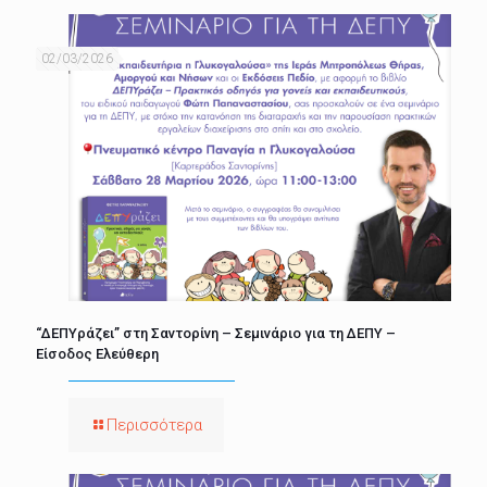
02/03/2026
“ΔΕΠΥράζει” στη Σαντορίνη – Σεμινάριο για τη ΔΕΠΥ –
Είσοδος Ελεύθερη
Περισσότερα