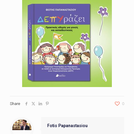
Share
0
Fotis Papanastasiou