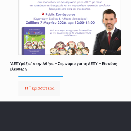
“ΔΕΠΥράζει” στην Αθήνα – Σεμινάριο για τη ΔΕΠΥ – Είσοδος
Ελεύθερη
Περισσότερα