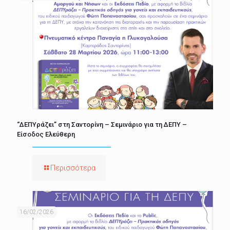
“ΔΕΠΥράζει” στη Σαντορίνη – Σεμινάριο για τη ΔΕΠΥ –
Είσοδος Ελεύθερη
Περισσότερα
16/02/2026