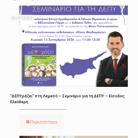
01/07/2026
“ΔΕΠΥράζει” στη Λεμεσό – Σεμινάριο για τη ΔΕΠΥ – Είσοδος
Ελεύθερη
Περισσότερα