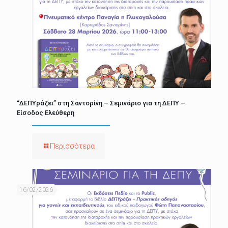
“ΔΕΠΥράζει” στη Σαντορίνη – Σεμινάριο για τη ΔΕΠΥ –
Είσοδος Ελεύθερη
Περισσότερα
16/02/2026