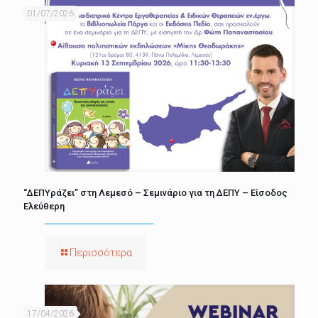
01/07/2026
“ΔΕΠΥράζει” στη Λεμεσό – Σεμινάριο για τη ΔΕΠΥ – Είσοδος
Ελεύθερη
Περισσότερα
17/04/2026