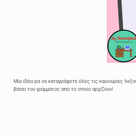
Μία ιδέα για να καταγράφετε όλες τις καινούριες λεξ
βάσει του γράμματος από το οποίο αρχίζουν!