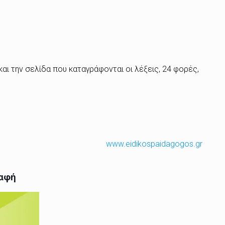
αι την σελίδα που καταγράφονται οι λέξεις, 24 φορές,
www.eidikospaidagogos.gr
ραφή