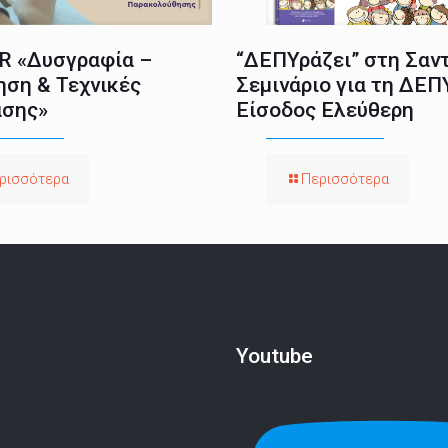
 «Δυσγραφία –
“ΔΕΠΥράζει” στη Σαντ
ηση & Τεχνικές
Σεμινάριο για τη ΔΕΠ
σης»
Είσοδος Ελεύθερη
ρισσότερα
Περισσότερα
Youtube