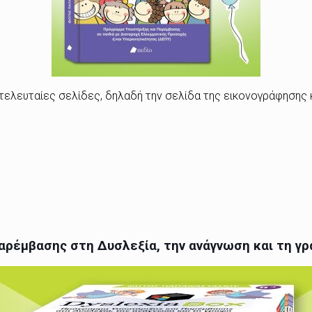
 τελευταίες σελίδες, δηλαδή την σελίδα της εικονογράφησης κ
Παρέμβασης στη Δυσλεξία, την ανάγνωση και τη γ