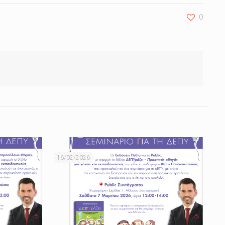
0
16/02/2026