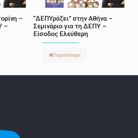
ορίνη –
“ΔΕΠΥράζει” στην Αθήνα –
Υ –
Σεμινάριο για τη ΔΕΠΥ –
Είσοδος Ελεύθερη
Περισσότερα