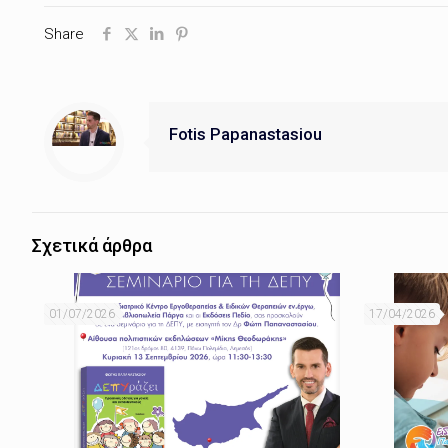
Share
Fotis Papanastasiou
Σχετικά άρθρα
01/07/2026
17/04/2026