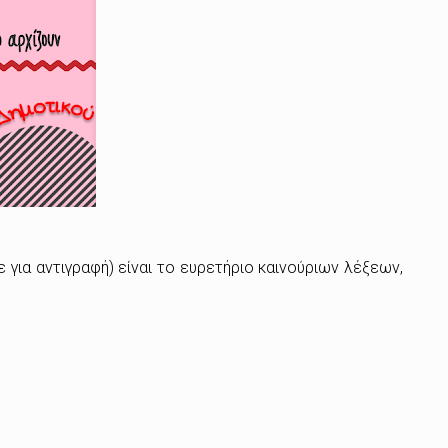
ε για αντιγραφή) είναι το ευρετήριο καινούριων λέξεων,