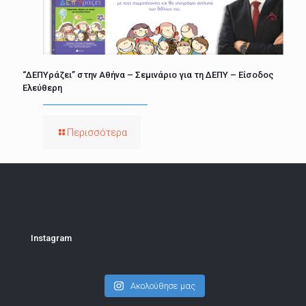
“ΔΕΠΥράζει” στην Αθήνα – Σεμινάριο για τη ΔΕΠΥ – Είσοδος
Ελεύθερη
Περισσότερα
Instagram
Ακολούθησε μας