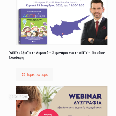
“ΔΕΠΥράζει” στη Λεμεσό – Σεμινάριο για τη ΔΕΠΥ – Είσοδος
Ελεύθερη
Περισσότερα
17/04/2026