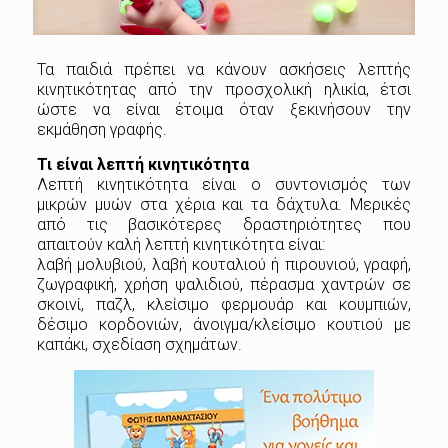
Τα παιδιά πρέπει να κάνουν ασκήσεις λεπτής
κινητικότητας από την προσχολική ηλικία, έτσι
ώστε να είναι έτοιμα όταν ξεκινήσουν την
εκμάθηση γραφής.
Τι είναι λεπτή κινητικότητα
Λεπτή κινητικότητα είναι ο συντονισμός των
μικρών μυών στα χέρια και τα δάχτυλα. Μερικές
από τις βασικότερες δραστηριότητες που
απαιτούν καλή λεπτή κινητικότητα είναι:
λαβή μολυβιού, λαβή κουταλιού ή πιρουνιού, γραφή,
ζωγραφική, χρήση ψαλιδιού, πέρασμα χαντρών σε
σκοινί, παζλ, κλείσιμο φερμουάρ και κουμπιών,
δέσιμο κορδονιών, άνοιγμα/κλείσιμο κουτιού με
καπάκι, σχεδίαση σχημάτων.