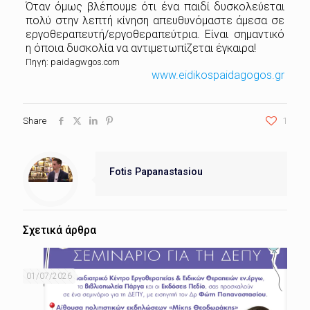
Όταν όμως βλέπουμε ότι ένα παιδί δυσκολεύεται
πολύ στην λεπτή κίνηση απευθυνόμαστε άμεσα σε
εργοθεραπευτή/εργοθεραπεύτρια. Είναι σημαντικό
η όποια δυσκολία να αντιμετωπίζεται έγκαιρα!
Πηγή: paidagwgos.com
www.eidikospaidagogos.gr
Share
1
Fotis Papanastasiou
Σχετικά άρθρα
01/07/2026