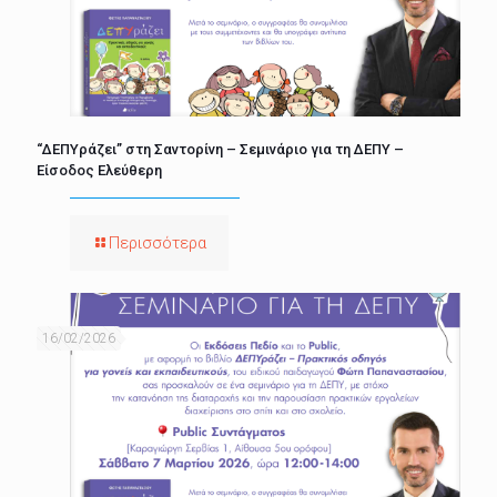
“ΔΕΠΥράζει” στη Σαντορίνη – Σεμινάριο για τη ΔΕΠΥ –
Είσοδος Ελεύθερη
Περισσότερα
16/02/2026