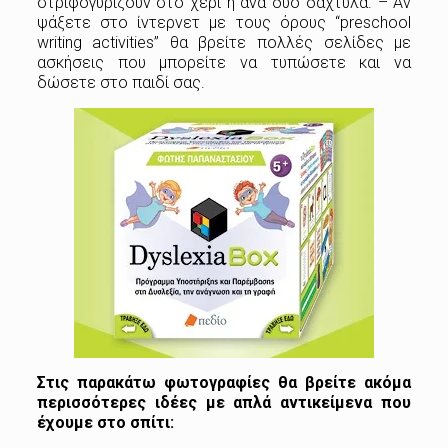
στριφογυρίζουν στο χέρι ή ανά δύο δάχτυλα. – Αν
ψάξετε στο ίντερνετ με τους όρους “preschool
writing activities” θα βρείτε πολλές σελίδες με
ασκήσεις που μπορείτε να τυπώσετε και να
δώσετε στο παιδί σας.
Στις παρακάτω φωτογραφίες θα βρείτε ακόμα
περισσότερες ιδέες με απλά αντικείμενα που
έχουμε στο σπίτι: