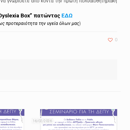
α να γνωρίσετε από κοντά την πρώτη πολυαισθητηριακή
Dyslexia Box” πατώντας
ΕΔΩ
ως προτεραιότητα την υγεία όλων μας
)
0
16/02/2026