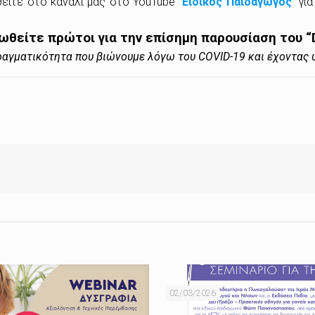
ίτε στο κανάλι μας στο YouTube “
Ειδικός Παιδαγωγός
” γι
ρωθείτε πρώτοι για την επίσημη παρουσίαση του “
πραγματικότητα που βιώνουμε λόγω του COVID-19 και έχοντας 
02/03/2026