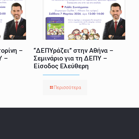
ορίνη –
“ΔΕΠΥράζει” στην Αθήνα –
Υ –
Σεμινάριο για τη ΔΕΠΥ –
Είσοδος Ελεύθερη
Περισσότερα