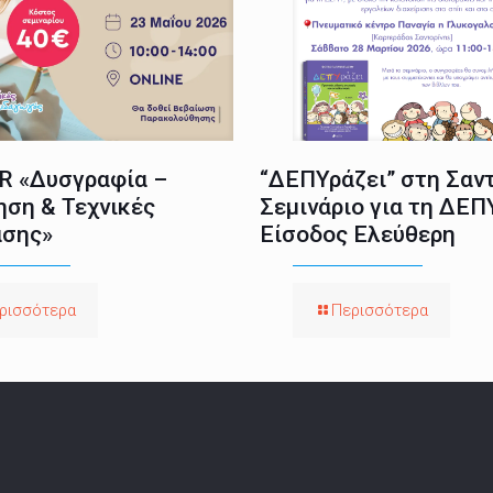
 «Δυσγραφία –
“ΔΕΠΥράζει” στη Σαντ
ηση & Τεχνικές
Σεμινάριο για τη ΔΕΠ
σης»
Είσοδος Ελεύθερη
ρισσότερα
Περισσότερα