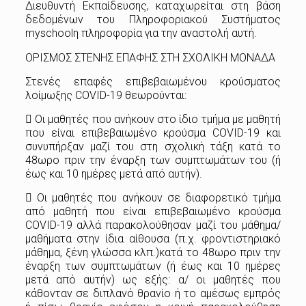
Διευθυντή Εκπαίδευσης, καταχωρείται στη βάση
δεδομένων του Πληροφοριακού Συστήματος
myschoolη πληροφορία για την αναστολή αυτή.
ΟΡΙΣΜΟΣ ΣΤΕΝΗΣ ΕΠΑΦΗΣ ΣΤΗ ΣΧΟΛΙΚΗ ΜΟΝΑΔΑ
Στενές επαφές επιβεβαιωμένου κρούσματος
λοίμωξης COVID-19 θεωρούνται:
 Οι μαθητές που ανήκουν στο ίδιο τμήμα με μαθητή
που είναι επιβεβαιωμένο κρούσμα COVID-19 και
συνυπήρξαν μαζί του στη σχολική τάξη κατά το
48ωρο πριν την έναρξη των συμπτωμάτων του (ή
έως και 10 ημέρες μετά από αυτήν).
 Οι μαθητές που ανήκουν σε διαφορετικό τμήμα
από μαθητή που είναι επιβεβαιωμένο κρούσμα
COVID-19 αλλά παρακολούθησαν μαζί του μάθημα/
μαθήματα στην ίδια αίθουσα (π.χ. φροντιστηριακό
μάθημα, ξένη γλώσσα κλπ.)κατά το 48ωρο πριν την
έναρξη των συμπτωμάτων (ή έως και 10 ημέρες
μετά από αυτήν) ως εξής: α/ οι μαθητές που
κάθονταν σε διπλανό θρανίο ή το αμέσως εμπρός