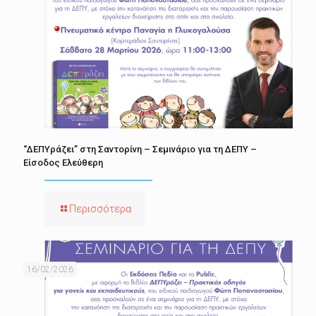
“ΔΕΠΥράζει” στη Σαντορίνη – Σεμινάριο για τη ΔΕΠΥ –
Είσοδος Ελεύθερη
Περισσότερα
16/02/2026