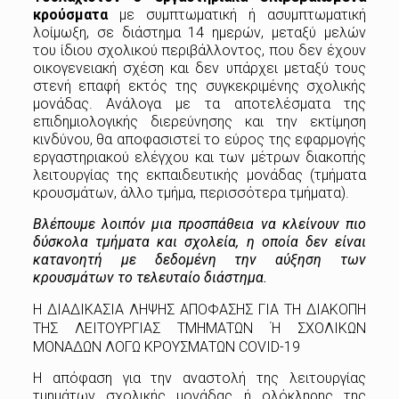
κρούσματα
με συμπτωματική ή ασυμπτωματική
λοίμωξη, σε διάστημα 14 ημερών, μεταξύ μελών
του ίδιου σχολικού περιβάλλοντος, που δεν έχουν
οικογενειακή σχέση και δεν υπάρχει μεταξύ τους
στενή επαφή εκτός της συγκεκριμένης σχολικής
μονάδας. Ανάλογα με τα αποτελέσματα της
επιδημιολογικής διερεύνησης και την εκτίμηση
κινδύνου, θα αποφασιστεί το εύρος της εφαρμογής
εργαστηριακού ελέγχου και των μέτρων διακοπής
λειτουργίας της εκπαιδευτικής μονάδας (τμήματα
κρουσμάτων, άλλο τμήμα, περισσότερα τμήματα).
Βλέπουμε λοιπόν μια προσπάθεια να κλείνουν πιο
δύσκολα τμήματα και σχολεία, η οποία δεν είναι
κατανοητή με δεδομένη την αύξηση των
κρουσμάτων το τελευταίο διάστημα.
Η ΔΙΑΔΙΚΑΣΙΑ ΛΗΨΗΣ ΑΠΟΦΑΣΗΣ ΓΙΑ ΤΗ ΔΙΑΚΟΠΗ
ΤΗΣ ΛΕΙΤΟΥΡΓΙΑΣ ΤΜΗΜΑΤΩΝ Ή ΣΧΟΛΙΚΩΝ
ΜΟΝΑΔΩΝ ΛΟΓΩ ΚΡΟΥΣΜΑΤΩΝ COVID-19
Η απόφαση για την αναστολή της λειτουργίας
τμημάτων σχολικής μονάδας ή ολόκληρης της