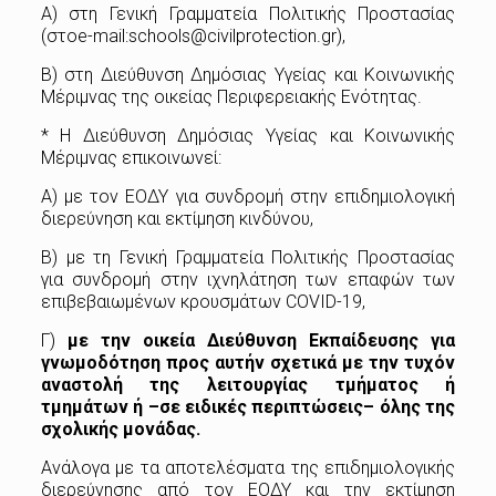
Α) στη Γενική Γραμματεία Πολιτικής Προστασίας
(στοe-mail:schools@civilprotection.gr),
Β) στη Διεύθυνση Δημόσιας Υγείας και Κοινωνικής
Μέριμνας της οικείας Περιφερειακής Ενότητας.
* Η Διεύθυνση Δημόσιας Υγείας και Κοινωνικής
Μέριμνας επικοινωνεί:
Α) με τον ΕΟΔΥ για συνδρομή στην επιδημιολογική
διερεύνηση και εκτίμηση κινδύνου,
Β) με τη Γενική Γραμματεία Πολιτικής Προστασίας
για συνδρομή στην ιχνηλάτηση των επαφών των
επιβεβαιωμένων κρουσμάτων COVID-19,
Γ)
με την οικεία Διεύθυνση Εκπαίδευσης για
γνωμοδότηση προς αυτήν σχετικά με την τυχόν
αναστολή της λειτουργίας τμήματος ή
τμημάτων ή –σε ειδικές περιπτώσεις– όλης της
σχολικής μονάδας.
Ανάλογα με τα αποτελέσματα της επιδημιολογικής
διερεύνησης από τον ΕΟΔΥ και την εκτίμηση