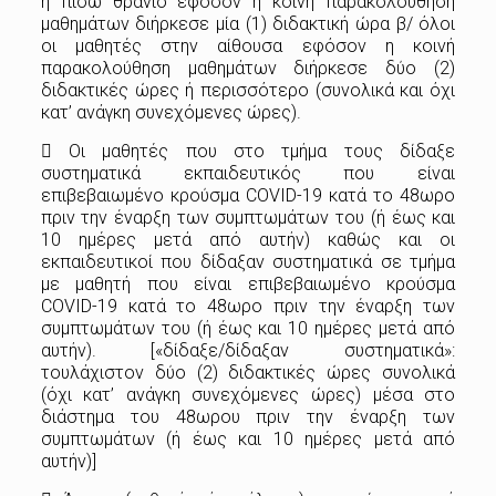
ή πίσω θρανίο εφόσον η κοινή παρακολούθηση
μαθημάτων διήρκεσε μία (1) διδακτική ώρα β/ όλοι
οι μαθητές στην αίθουσα εφόσον η κοινή
παρακολούθηση μαθημάτων διήρκεσε δύο (2)
διδακτικές ώρες ή περισσότερο (συνολικά και όχι
κατ’ ανάγκη συνεχόμενες ώρες).
 Οι μαθητές που στο τμήμα τους δίδαξε
συστηματικά εκπαιδευτικός που είναι
επιβεβαιωμένο κρούσμα COVID-19 κατά το 48ωρο
πριν την έναρξη των συμπτωμάτων του (ή έως και
10 ημέρες μετά από αυτήν) καθώς και οι
εκπαιδευτικοί που δίδαξαν συστηματικά σε τμήμα
με μαθητή που είναι επιβεβαιωμένο κρούσμα
COVID-19 κατά το 48ωρο πριν την έναρξη των
συμπτωμάτων του (ή έως και 10 ημέρες μετά από
αυτήν). [«δίδαξε/δίδαξαν συστηματικά»:
τουλάχιστον δύο (2) διδακτικές ώρες συνολικά
(όχι κατ’ ανάγκη συνεχόμενες ώρες) μέσα στο
διάστημα του 48ωρου πριν την έναρξη των
συμπτωμάτων (ή έως και 10 ημέρες μετά από
αυτήν)]