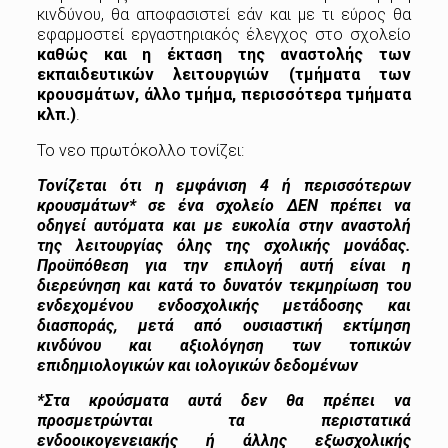
κινδύνου, θα αποφασιστεί εάν και με τι εύρος θα
εφαρμοστεί εργαστηριακός έλεγχος στο σχολείο
καθώς και η έκταση της αναστολής των
εκπαιδευτικών λειτουργιών (τμήματα των
κρουσμάτων, άλλο τμήμα, περισσότερα τμήματα
κλπ.)
.
Το νεο πρωτόκολλο τονίζει:
Τονίζεται ότι η εμφάνιση 4 ή περισσότερων
κρουσμάτων* σε ένα σχολείο ΔΕΝ πρέπει να
οδηγεί αυτόματα και με ευκολία στην αναστολή
της λειτουργίας όλης της σχολικής μονάδας.
Προϋπόθεση για την επιλογή αυτή είναι η
διερεύνηση και κατά το δυνατόν τεκμηρίωση του
ενδεχομένου ενδοσχολικής μετάδοσης και
διασποράς, μετά από ουσιαστική εκτίμηση
κινδύνου και αξιολόγηση των τοπικών
επιδημιολογικών και ιολογικών δεδομένων
*Στα κρούσματα αυτά δεν θα πρέπει να
προσμετρώνται τα περιστατικά
ενδοοικογενειακής ή άλλης εξωσχολικής