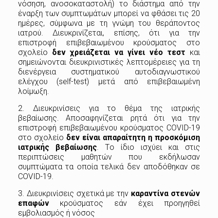
νόσηση, ανοσοκαταστολή) το διάστημα από την
έναρξη των συμπτωμάτων μπορεί να φθάσει τις 20
ημέρες, σύμφωνα με τη γνώμη του θεράποντος
ιατρού. Διευκρινίζεται, επίσης, ότι για την
επιστροφή επιβεβαιωμένου κρούσματος στο
σχολείο
δεν χρειάζεται να γίνει νέο τεστ
και
σημειώνονται διευκρινιστικές λεπτομέρειες για τη
διενέργεια συστηματικού αυτοδιαγνωστικού
ελέγχου (self-test) μετά από επιβεβαιωμένη
λοίμωξη.
2. Διευκρινίσεις για το θέμα της ιατρικής
βεβαίωσης. Αποσαφηνίζεται ρητά ότι για την
επιστροφή επιβεβαιωμένου κρούσματος COVID-19
στο σχολείο
δεν είναι απαραίτητη η προσκόμιση
ιατρικής βεβαίωσης
. Tο ίδιο ισχύει και στις
περιπτώσεις μαθητών που εκδήλωσαν
συμπτώματα τα οποία τελικά δεν αποδόθηκαν σε
COVID-19.
3. Διευκρινίσεις σχετικά με την
καραντίνα στενών
επαφών
κρούσματος εάν έχει προηγηθεί
εμβολιασμός ή νόσος