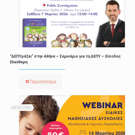
“ΔΕΠΥράζει” στην Αθήνα – Σεμινάριο για τη ΔΕΠΥ – Είσοδος
Ελεύθερη
Περισσότερα
06/02/2026