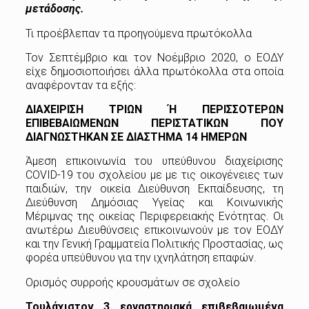
μετάδοσης.
Τι προέβλεπαν τα προηγούμενα πρωτόκολλα
Τον Σεπτέμβριο και τον Νοέμβριο 2020, ο ΕΟΔΥ
είχε δημοσιοποιήσει άλλα πρωτόκολλα στα οποία
αναφέρονταν τα εξής:
ΔΙΑΧΕΙΡΙΣΗ ΤΡΙΩΝ Ή ΠΕΡΙΣΣΟΤΕΡΩΝ
ΕΠΙΒΕΒΑΙΩΜΕΝΩΝ ΠΕΡΙΣΤΑΤΙΚΩΝ ΠΟΥ
ΔΙΑΓΝΩΣΤΗΚΑΝ ΣΕ ΔΙΑΣΤΗΜΑ 14 ΗΜΕΡΩΝ
Άμεση επικοινωνία του υπεύθυνου διαχείρισης
COVID-19 του σχολείου με με τις οικογένειες των
παιδιών, την οικεία Διεύθυνση Εκπαίδευσης, τη
Διεύθυνση Δημόσιας Υγείας και Κοινωνικής
Μέριμνας της οικείας Περιφερειακής Ενότητας. Οι
ανωτέρω Διευθύνσεις επικοινωνούν με τον ΕΟΔΥ
και την Γενική Γραμματεία Πολιτικής Προστασίας, ως
φορέα υπεύθυνου για την ιχνηλάτηση επαφών.
Ορισμός συρροής κρουσμάτων σε σχολείο
Τουλάχιστον 3 εργαστηριακά επιβεβαιωμένα