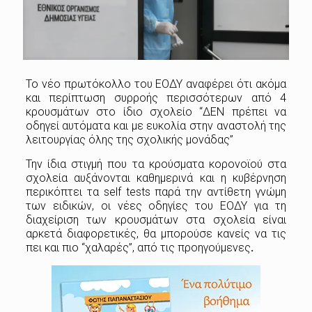
Το νέο πρωτόκολλο του ΕΟΔΥ αναφέρει ότι ακόμα
και περίπτωση συρροής περισσότερων από 4
κρουσμάτων στο ίδιο σχολείο “ΔΕΝ πρέπει να
οδηγεί αυτόματα και με ευκολία στην αναστολή της
λειτουργίας όλης της σχολικής μονάδας”
Την ίδια στιγμή που τα κρούσματα κορονοϊού στα
σχολεία αυξάνονται καθημερινά και η κυβέρνηση
περικόπτει τα self tests παρά την αντίθετη γνώμη
των ειδικών, οι νέες οδηγίες του ΕΟΔΥ για τη
διαχείριση των κρουσμάτων στα σχολεία είναι
αρκετά διαφορετικές, θα μπορούσε κανείς να τις
πει και πιο “χαλαρές”, από τις προηγούμενες
.