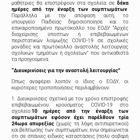
μαθήτριες θα επιστρέφουν στα σχολεία σε
δέκα
ημέρες από την έναρξη των συμπτωμάτων
.
Παράλληλα με την απόφαση αυτή, το
υπουργείο Παιδείας δημοσιοποίησε και το
επικαιροποιημένο πρωτόκολλο του ΕΟΔΥ “Αρχές
διαχείρισης ύποπτων ή επιβεβαιωμένων
περιστατικών λοίμωξης COVID-19 σε σχολικές
μονάδες και πρωτόκολλο αναστολής λειτουργίας
σχολικών τμημάτων ή σχολείων” που αντικαθιστά
τα προηγούμενα.
“Διευκρινίσεις για την αναστολή λειτουργίας”
Όπως αναφέρει λοιπόν ο ίδιος ο ΕΟΔΥ, οι
κυριότερες τροποποιήσεις περιλαμβάνουν:
1. Διευκρινίσεις σχετικά με τον χρόνο επιστροφής
επιβεβαιωμένου κρούσματος COVID-19 στο
σχολείο:
10 ημέρες από την έναρξη των
συμπτωμάτων εφόσον έχει παρέλθουν τρία
24ωρα απυρεξίας
(χωρίς τη λήψη αντιπυρετικού)
και βελτίωσης των συμπτωμάτων, ενώ σημειώνεται
ότι σε σπάνιες ειδικές καταστάσεις (πολύ σοβαρή